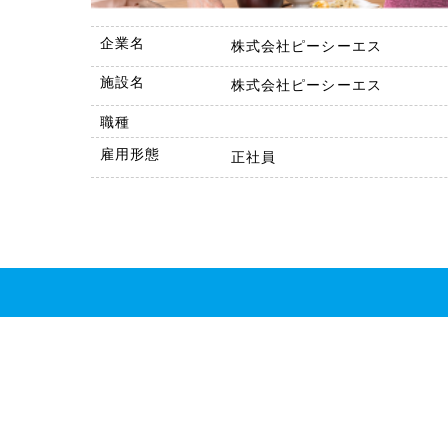
企業名
株式会社ピーシーエス
施設名
株式会社ピーシーエス
職種
雇用形態
正社員