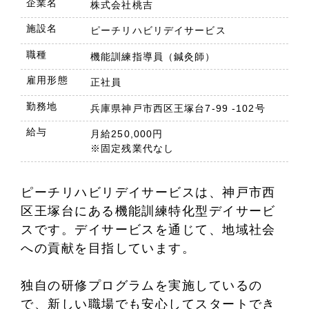
企業名
株式会社桃吉
施設名
ピーチリハビリデイサービス
職種
機能訓練指導員（鍼灸師）
雇用形態
正社員
勤務地
兵庫県神戸市西区王塚台7-99 -102号
給与
月給250,000円
※固定残業代なし
ピーチリハビリデイサービスは、神戸市西
区王塚台にある機能訓練特化型デイサービ
スです。デイサービスを通じて、地域社会
への貢献を目指しています。
独自の研修プログラムを実施しているの
で、新しい職場でも安心してスタートでき