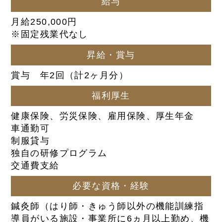
給与
月給250,000円
※固定残業代なし
昇給・賞与
賞与 年2回（計2ヶ月分）
福利厚生
健康保険、労災保険、雇用保険、厚生年金
車通勤可
制服貸与
独自の研修プログラム
交通費支給
必要な資格・経験
鍼灸師（はり師・きゅう師以外の機能訓練指
導員がいる施設・事業所に6ヵ月以上勤め、機