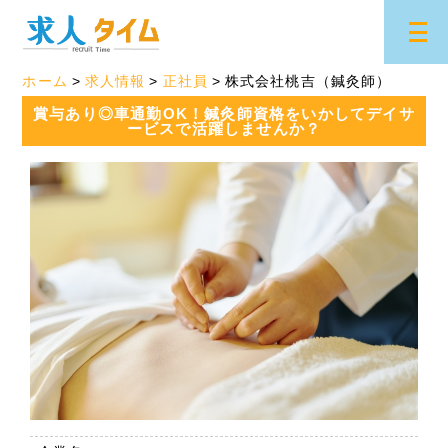
ホーム
求人情報
正社員
株式会社桃吉（鍼灸師）
賞与あり◎車通勤OK！鍼灸師資格をいかしてデイサ
ービスで活躍しませんか？