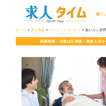
働く
ホーム
求人情報
パート・アルバイト
あいりぃ訪
勤務時間・日数は応相談！資格を活か