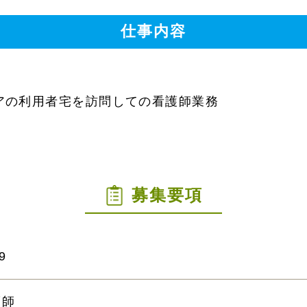
仕事内容
アの利用者宅を訪問しての看護師業務
募集要項
9
護師