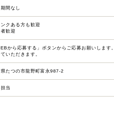
用期間なし
ランクある方も歓迎
験者歓迎
WEBから応募する」ボタンからご応募お願いします
せていただきます。
県たつの市龍野町富永987-2
用担当