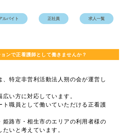
アルバイト
正社員
求人一覧
ションで正看護師として働きませんか？
は、特定非営利活動法人朔の会が運営し
幅広い方に対応しています。
ート職員として働いていただける正看護
・姫路市・相生市のエリアの利用者様の
したいと考えています。