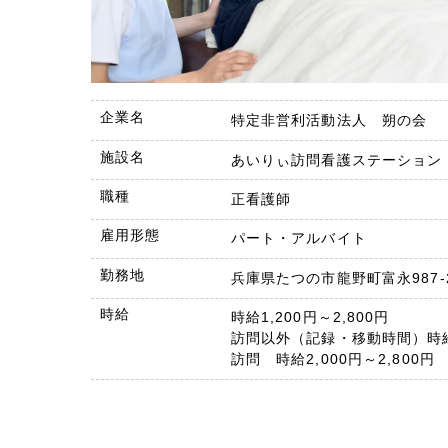
企業名
特定非営利活動法人 朔の会
施設名
あいりぃ訪問看護ステーション
職種
正看護師
雇用形態
パート・アルバイト
勤務地
兵庫県たつの市龍野町富永987-
時給
時給1,200円～2,800円
訪問以外（記録・移動時間）時給1
訪問 時給2,000円～2,800円