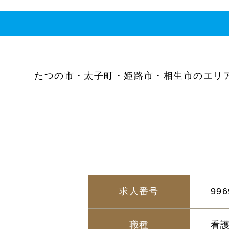
たつの市・太子町・姫路市・相生市のエリ
求人番号
996
職種
看