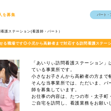
人を募集
パート・
問看護ステーション(看護師・パート）
せる職場です◎小児から高齢者まで対応する訪問看護ステー
「あいりぃ訪問看護ステーション」
ている事業所です。
小さなお子さんから高齢者の方まで
そんな当事業所では、ただいま、パ
師を募集しています。
お仕事の内容は、たつの市・太子町
ご自宅を訪問し、看護業務をお願い