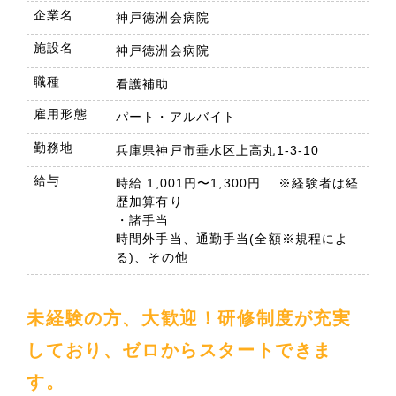
企業名
神戸徳洲会病院
施設名
神戸徳洲会病院
職種
看護補助
雇用形態
パート・アルバイト
勤務地
兵庫県神戸市垂水区上高丸1-3-10
給与
時給 1,001円〜1,300円 ※経験者は経
歴加算有り
・諸手当
時間外手当、通勤手当(全額※規程によ
る)、その他
未経験の方、大歓迎！研修制度が充実
しており、ゼロからスタートできま
す。