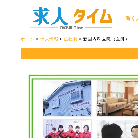
働く
ホーム
求人情報
正社員
新国内科医院（医師）