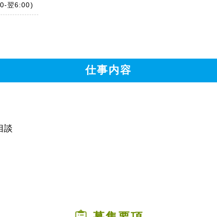
0-翌6:00)
仕事内容
相談
）
募集要項