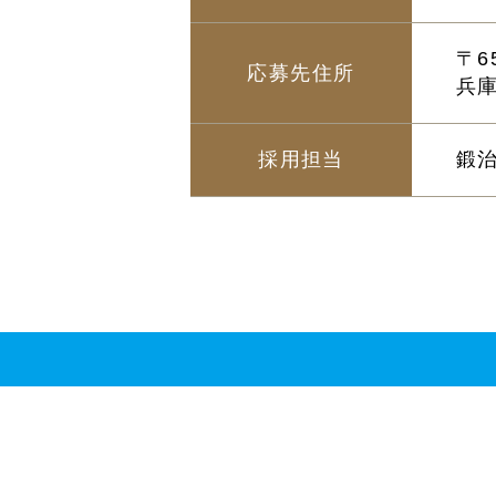
〒65
応募先住所
兵庫
採用担当
鍛