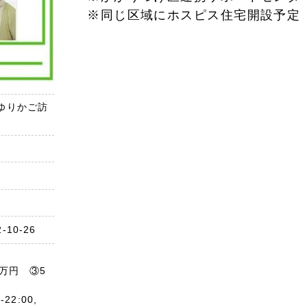
※同じ区域にホスピス住宅開設予定
ゆりかご訪
10-26
万円 ③5
22:00,