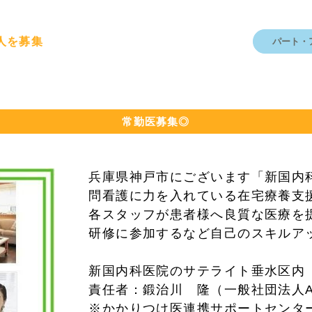
人を募集
パート・
常勤医募集◎
兵庫県神戸市にございます「新国内
問看護に力を入れている在宅療養支
各スタッフが患者様へ良質な医療を
研修に参加するなど自己のスキルア
新国内科医院のサテライト垂水区内
責任者：鍛治川 隆（一般社団法人A
※かかりつけ医連携サポートセンタ