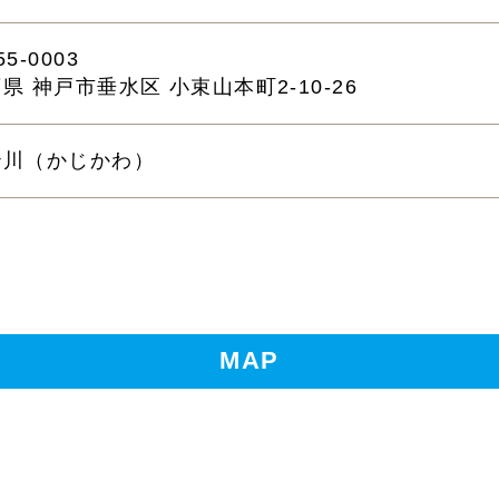
5-0003
県 神戸市垂水区 小束山本町2-10-26
治川（かじかわ）
MAP