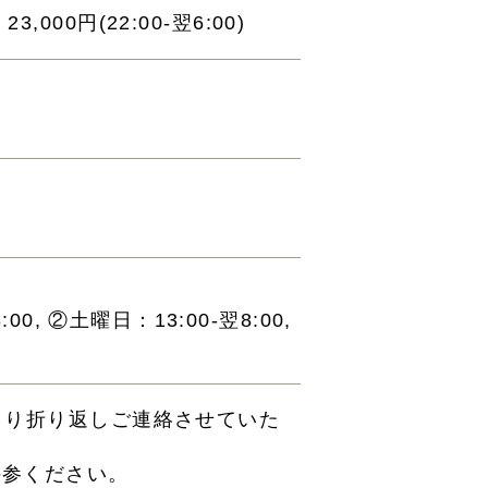
23,000円(22:00-翌6:00)
, ②土曜日：13:00-翌8:00,
より折り返しご連絡させていた
持参ください。