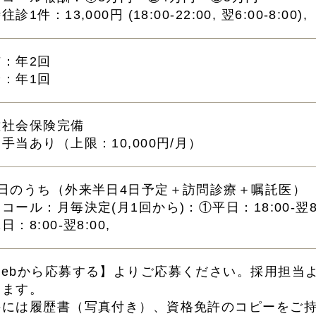
診1件：13,000円 (18:00-22:00, 翌6:00-8:00), 
与：年2回
給：年1回
種社会保険完備
手当あり（上限：10,000円/月）
5日のうち（外来半日4日予定＋訪問診療＋嘱託医）
コール：月毎決定(月1回から)：①平日：18:00-翌8:00
日：8:00-翌8:00,
Webから応募する】よりご応募ください。採用担当
きます。
接には履歴書（写真付き）、資格免許のコピーをご