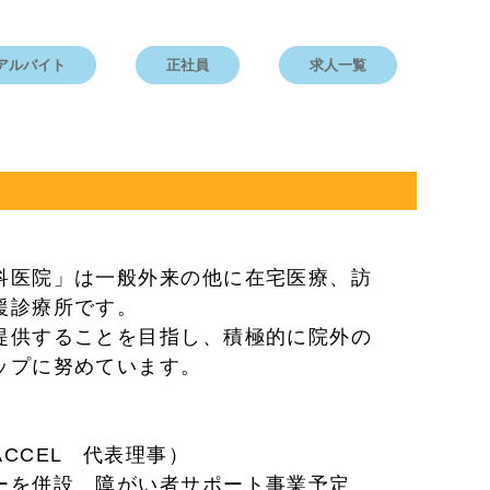
アルバイト
正社員
求人一覧
科医院」は一般外来の他に在宅医療、訪
援診療所です。
提供することを目指し、積極的に院外の
ップに努めています。
CCEL 代表理事）
ーを併設 障がい者サポート事業予定