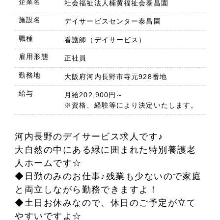
企業名
社会福祉法人楠黄福祉会泰昌園
施設名
デイサービスセンター泰昌園
職種
看護師（デイサービス）
雇用形態
正社員
勤務地
大阪府河内長野市寺元928番地
給与
月給202,900円～
※資格、経験等により決定いたします。
河内長野のデイサービス求人です♪
大自然の中にある緑に囲まれた特別養護老
人ホームです☆
◆日勤のみのお仕事♪残業も少ないので家庭
と両立しながら勤務できますよ！
◆土日お休みなので、休日のご予定が立て
やすいですよ☆