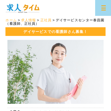
ホーム
求人情報
正社員
デイサービスセンター泰昌園
（看護師、正社員）
デイサービスでの看護師さん募集！