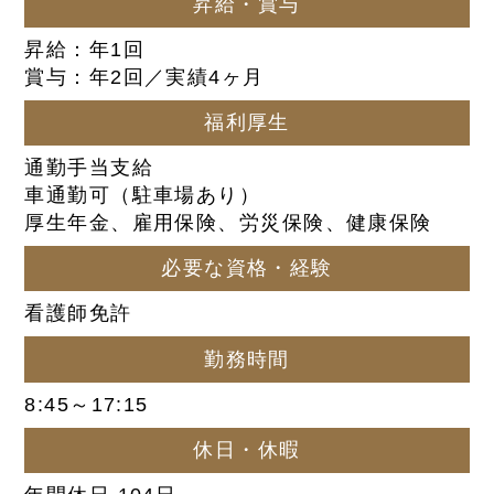
昇給・賞与
昇給：年1回
賞与：年2回／実績4ヶ月
福利厚生
通勤手当支給
車通勤可（駐車場あり）
厚生年金、雇用保険、労災保険、健康保険
必要な資格・経験
看護師免許
勤務時間
8:45～17:15
休日・休暇