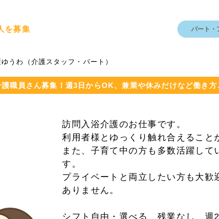
人を募集
パート・
護ゆうわ（介護スタッフ・パート）
介護職員さん募集！週3日からOK、兼業や休みだけなど働き方
訪問入浴介護のお仕事です。
利用者様とゆっくり触れ合えること
また、子育て中の方も多数活躍して
す。
プライベートと両立したい方も大歓
ありません。
シフト自由・選べる 残業なし 週2