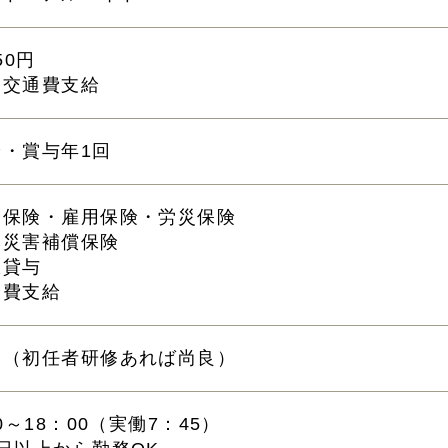
50円
途交通費支給
給・賞与年1回
会保険・雇用保険・労災保険
務災害補償保険
服貸与
通費支給
問（初任者研修あれば尚良）
00～18：00（実働7：45）