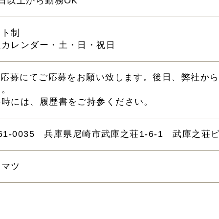
日以上から勤務OK
フト制
社カレンダー・土・日・祝日
eb応募にてご応募をお願い致します。後日、弊社か
す。
接時には、履歴書をご持参ください。
61-0035 兵庫県尼崎市武庫之荘1-6-1 武庫之荘
カマツ