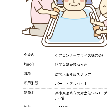
企業名
ケアエンタープライズ株式会社
施設名
訪問入浴介護ゆうわ
職種
訪問入浴介護スタッフ
雇用形態
パート・アルバイト
勤務地
兵庫県尼崎市武庫之荘1-6-1 
ル3階
給与