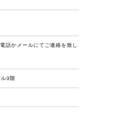
ら電話かメールにてご連絡を致し
ビル3階