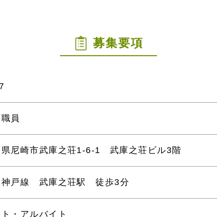
募集要項
7
護職員
県尼崎市武庫之荘1-6-1 武庫之荘ビル3階
急神戸線 武庫之荘駅 徒歩3分
ート・アルバイト