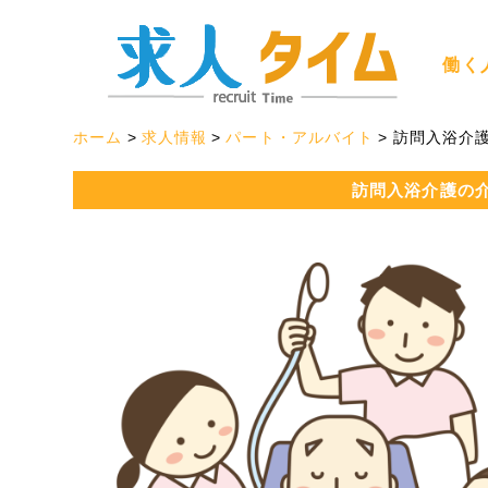
働く
ホーム
求人情報
パート・アルバイト
訪問入浴介
訪問入浴介護の