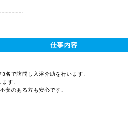
仕事内容
フ3名で訪問し入浴介助を行います。
します。
に不安のある方も安心です。