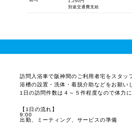
1,250円
別途交通費支給
訪問入浴車で阪神間のご利用者宅をスタッ
浴槽の設置・洗体・着脱介助などをお願い
1日の訪問件数は４～５件程度なので体力
【1日の流れ】
9:00
出勤、ミーティング、サービスの準備