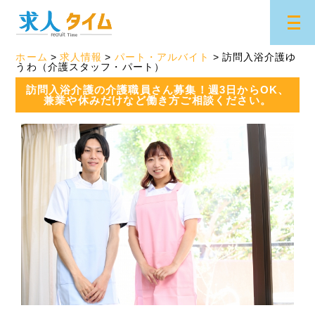
ホーム
求人情報
パート・アルバイト
訪問入浴介護ゆ
うわ（介護スタッフ・パート）
訪問入浴介護の介護職員さん募集！週3日からOK、
兼業や休みだけなど働き方ご相談ください。