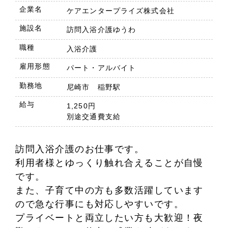
企業名
ケアエンタープライズ株式会社
施設名
訪問入浴介護ゆうわ
職種
入浴介護
雇用形態
パート・アルバイト
勤務地
尼崎市 稲野駅
給与
1,250円
別途交通費支給
訪問入浴介護のお仕事です。
利用者様とゆっくり触れ合えることが自慢
です。
また、子育て中の方も多数活躍しています
ので急な行事にも対応しやすいです。
プライベートと両立したい方も大歓迎！夜