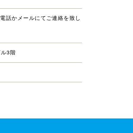
ら電話かメールにてご連絡を致し
ビル3階