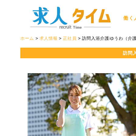
働く
ホーム
求人情報
正社員
訪問入浴介護ゆうわ（介
訪問