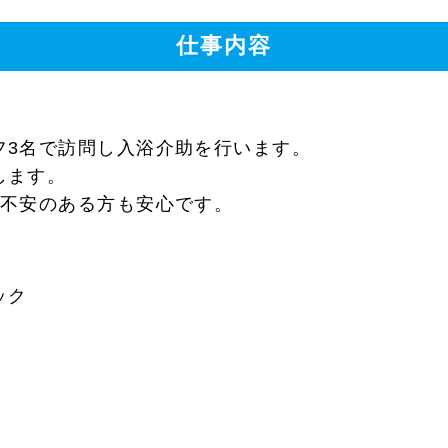
仕事内容
フ3名で訪問し入浴介助を行います。
します。
に不安のある方も安心です。
ック