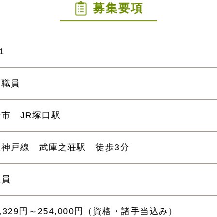
募集要項
1
護職員
市 JR塚口駅
急神戸線 武庫之荘駅 徒歩3分
社員
1,329円～254,000円（資格・諸手当込み）