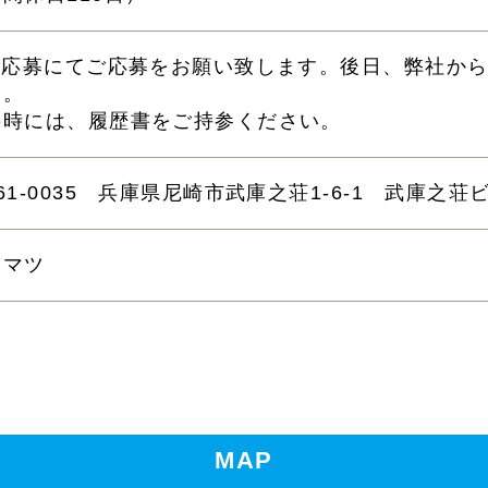
eb応募にてご応募をお願い致します。後日、弊社か
す。
接時には、履歴書をご持参ください。
61-0035 兵庫県尼崎市武庫之荘1-6-1 武庫之荘
カマツ
MAP