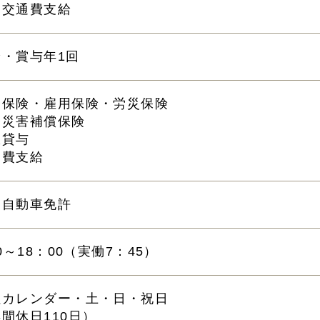
途交通費支給
給・賞与年1回
会保険・雇用保険・労災保険
務災害補償保険
服貸与
通費支給
通自動車免許
00～18：00（実働7：45）
社カレンダー・土・日・祝日
間休日110日）