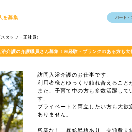
人を募集
パート・
護スタッフ・正社員）
入浴介護の介護職員さん募集！未経験・ブランクのある方も大
訪問入浴介護のお仕事です。
利用者様とゆっくり触れ合えること
また、子育て中の方も多数活躍して
す。
プライベートと両立したい方も大歓
ありません。
残業なし 昇給昇格あり 交通費支