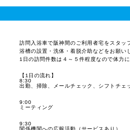
訪問入浴車で阪神間のご利用者宅をスタッ
浴槽の設置・洗体・着脱介助などをお願い
1日の訪問件数は４～５件程度なので体力
【1日の流れ】
8:30
出勤、掃除、メールチェック、シフトチェ
9:00
ミーティング
9:30
関係機関への広報活動（サービスあり）