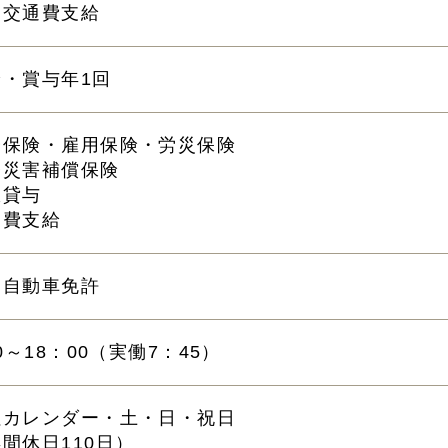
途交通費支給
給・賞与年1回
会保険・雇用保険・労災保険
務災害補償保険
服貸与
通費支給
通自動車免許
00～18：00（実働7：45）
社カレンダー・土・日・祝日
間休日110日）