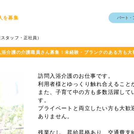
人を募集
パート・
護スタッフ・正社員）
入浴介護の介護職員さん募集！未経験・ブランクのある方も大
訪問入浴介護のお仕事です。
利用者様とゆっくり触れ合えること
また、子育て中の方も多数活躍して
す。
プライベートと両立したい方も大歓
ありません。
残業なし 昇給昇格あり 交通費支