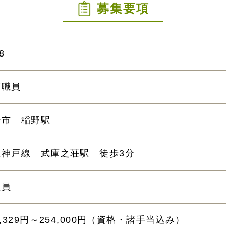
募集要項
8
護職員
崎市 稲野駅
急神戸線 武庫之荘駅 徒歩3分
社員
1,329円～254,000円（資格・諸手当込み）