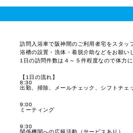
訪問入浴車で阪神間のご利用者宅をスタッ
浴槽の設置・洗体・着脱介助などをお願い
1日の訪問件数は４～５件程度なので体力
【1日の流れ】
8:30
出勤、掃除、メールチェック、シフトチェ
9:00
ミーティング
9:30
関係機関への広報活動（サービスあり）