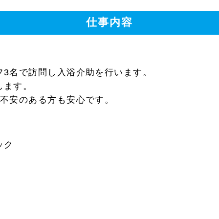
仕事内容
フ3名で訪問し入浴介助を行います。
します。
に不安のある方も安心です。
ック