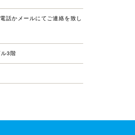
ら電話かメールにてご連絡を致し
ビル3階