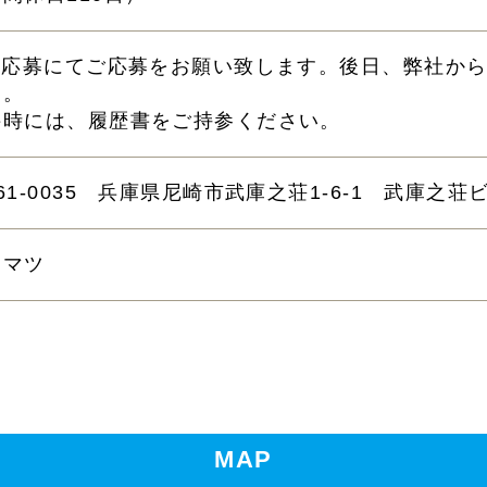
eb応募にてご応募をお願い致します。後日、弊社か
す。
接時には、履歴書をご持参ください。
61-0035 兵庫県尼崎市武庫之荘1-6-1 武庫之荘
カマツ
MAP