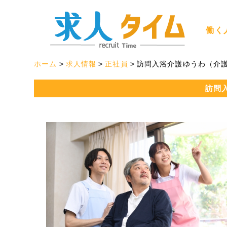
働く
ホーム
求人情報
正社員
訪問入浴介護ゆうわ（介
訪問