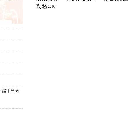
勤務OK
資格・諸手当込