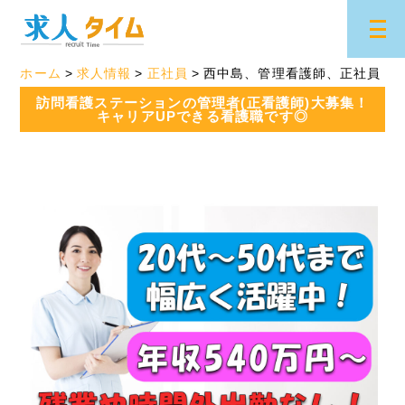
ホーム
求人情報
正社員
西中島、管理看護師、正社員
訪問看護ステーションの管理者(正看護師)大募集！
キャリアUPできる看護職です◎