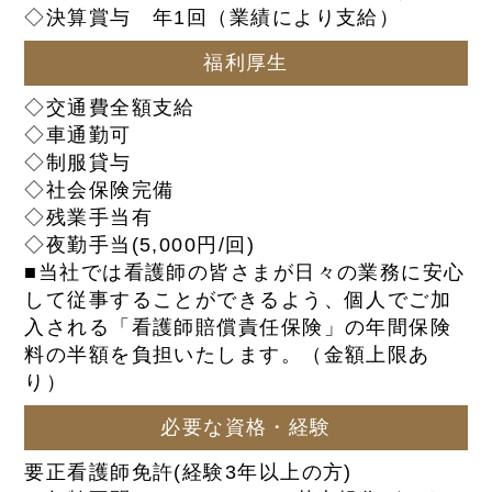
◇決算賞与 年1回（業績により支給）
福利厚生
◇交通費全額支給
◇車通勤可
◇制服貸与
◇社会保険完備
◇残業手当有
◇夜勤手当(5,000円/回)
■当社では看護師の皆さまが日々の業務に安心
して従事することができるよう、個人でご加
入される「看護師賠償責任保険」の年間保険
料の半額を負担いたします。（金額上限あ
り）
必要な資格・経験
要正看護師免許(経験3年以上の方)