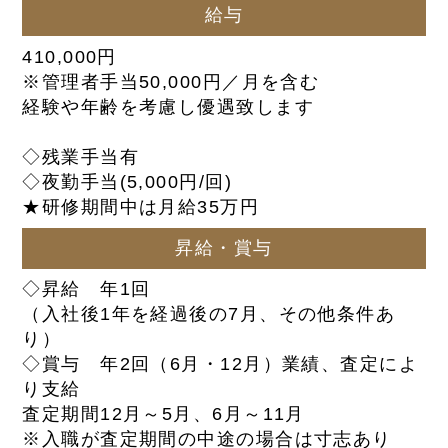
給与
410,000円
※管理者手当50,000円／月を含む
経験や年齢を考慮し優遇致します
◇残業手当有
◇夜勤手当(5,000円/回)
★研修期間中は月給35万円
昇給・賞与
◇昇給 年1回
（入社後1年を経過後の7月、その他条件あ
り）
◇賞与 年2回（6月・12月）業績、査定によ
り支給
査定期間12月～5月、6月～11月
※入職が査定期間の中途の場合は寸志あり