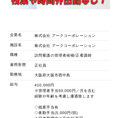
企業名
株式会社 アークコーポレーション
施設名
株式会社 アークコーポレーション
職種
訪問看護の管理者候補/正看護師
雇用形態
正社員
勤務地
大阪府大阪市西中島
給与
410,000円
※管理者手当50,000円／月を含む
経験や年齢を考慮し優遇致します
◇残業手当有
◇夜勤手当(5,000円/回)