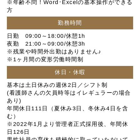
※年齢不問！Word･Excelの基本操作ができる
方
勤務時間
日勤 09:00～18:00/休憩1h
夜勤 21:00～09:00/休憩3h
※残業や時間外出勤はありません♪
※1ヶ月間の変形労働時間制
休日・休暇
基本は土日休みの週休2日／シフト制
(看護師さんの欠員時等はイレギュラーの場合
あり)
年間休日111日（夏休み3日、冬休み4日を含
む）
※2022年1月より管理者正式採用後、年間休
日126日
男性社員の育休も積極的に取っていただいて