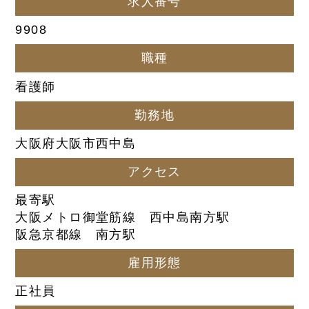
求人番号
9908
職種
看護師
勤務地
大阪府大阪市西中島
アクセス
最寄駅
大阪メトロ御堂筋線 西中島南方駅
阪急京都線 南方駅
雇用形態
正社員