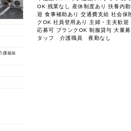
OK 残業なし 産休制度あり 扶養内
迎 食事補助あり 交通費支給 社会保
クOK 社員登用あり 主婦・主夫歓迎 
応募可 ブランクOK 制服貸与 大量
タッフ 介護職員 夜勤なし
/介護福祉
６