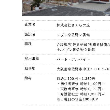
企業名
株式会社さくらの丘
施設名
メゾン泉佐野２番館
職種
介護職/初任者研修/実務者研修
士/メゾン泉佐野２番館
雇用形態
パート・アルバイト
勤務地
大阪府泉佐野市中庄１０８１-
給与
時給1,100円～1,350円
・初任者研修 時給1,100円～
・実務者研修 時給1,125円～
・介護福祉士 時給1,350円～
※日曜日の場合100円UP