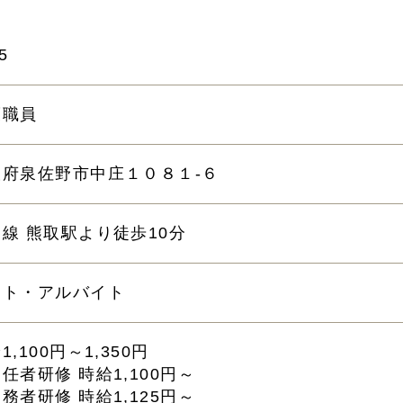
5
護職員
阪府泉佐野市中庄１０８１-６
線 熊取駅より徒歩10分
ート・アルバイト
1,100円～1,350円
任者研修 時給1,100円～
務者研修 時給1,125円～