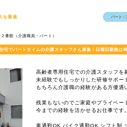
人を募集
パート・
野２番館（介護職員・パート）
住宅でパートタイムの介護スタッフさん募集！日曜日勤務は
高齢者専用住宅での介護スタッフを
未経験でもしっかりした研修サポー
もちろん介護職の経験がある方優遇
残業もないのでご家庭やプライベー
今までの経験を活かせるお仕事です
車通勤OK バイク通勤OK シフト制 