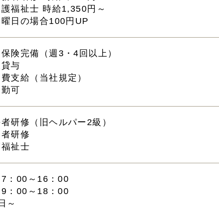
護福祉士 時給1,350円～
曜日の場合100円UP
会保険完備（週3・4回以上）
服貸与
通費支給（当社規定）
通勤可
任者研修（旧ヘルパー2級）
務者研修
護福祉士
7：00～16：00
9：00～18：00
日～