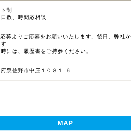
フト制
務日数、時間応相談
eb応募よりご応募をお願いいたします。後日、弊社
ます。
接時には、履歴書をご持参ください。
阪府泉佐野市中庄１０８１-６
MAP