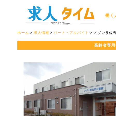
働く
ホーム
求人情報
パート・アルバイト
メゾン泉佐
高齢者専用