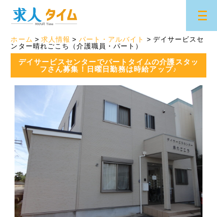
ホーム
求人情報
パート・アルバイト
デイサービスセ
ンター晴れごこち（介護職員・パート）
デイサービスセンターでパートタイムの介護スタッ
フさん募集！日曜日勤務は時給アップ♪