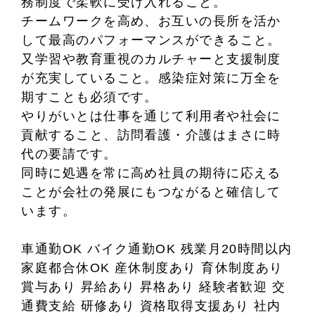
務制度で柔軟に受け入れること。
チームワークを高め、お互いの長所を活か
して最高のパフォーマンスができること。
又学習や教育重視のカルチャーと支援制度
が充実していること。感染症対策に万全を
期すことも必須です。
やりがいとは仕事を通じて利用者や社会に
貢献すること、訪問看護・介護はまさに時
代の要請です。
同時に処遇を常に高め社員の期待に応える
ことが会社の発展にもつながると確信して
います。
車通勤OK バイク通勤OK 残業月20時間以内
家庭都合休OK 産休制度あり 育休制度あり
賞与あり 昇給あり 昇格あり 経験者歓迎 交
通費支給 研修あり 資格取得支援あり 社内