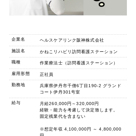
企業名
ヘルスケアリンク阪神株式会社
施設名
かねこリハビリ訪問看護ステーション
職種
作業療法士（訪問看護ステーション）
雇用形態
正社員
勤務地
兵庫県伊丹市千僧6丁目190-2 グランド
コート伊丹301号室
給与
月給260,000円～320,000円
経験・能力を考慮して決定致します。
固定残業代を含まない
※想定年収 4,100,000円 ～ 4,800,000
円