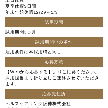
土日休み
夏季休暇3日間
年末年始休暇12/29～1/3
試用期間
試用期間3ヵ月
試用期間中の条件
雇用条件は本採用時と同じ
応募方法
【Webから応募する】よりご応募ください。
採用担当より折り返しご連絡させていただき
ます。
応募先住所
ヘルスケアリンク阪神株式会社