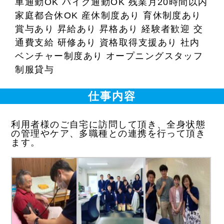
車通勤OK バイク通勤OK 残業月20時間以内
家庭都合休OK 産休制度あり 育休制度あり
賞与あり 昇給あり 昇格あり 経験者歓迎 交
通費支給 研修あり 資格取得支援あり 社内
ベンチャー制度あり オープニングスタッフ
制服貸与
仕事内容
利用者様のご自宅に訪問して頂き、全身状態
の管理やケア、多職種との連携を行って頂き
ます。