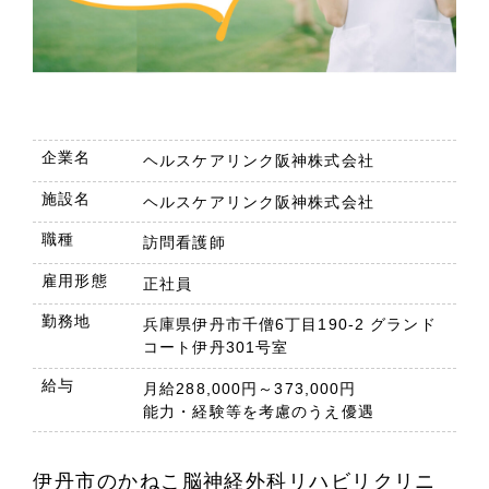
企業名
ヘルスケアリンク阪神株式会社
施設名
ヘルスケアリンク阪神株式会社
職種
訪問看護師
雇用形態
正社員
勤務地
兵庫県伊丹市千僧6丁目190-2 グランド
コート伊丹301号室
給与
月給288,000円～373,000円
能力・経験等を考慮のうえ優遇
伊丹市のかねこ脳神経外科リハビリクリニ