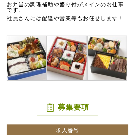
お弁当の調理補助や盛り付がメインのお仕事
です。
社員さんには配達や営業等もお任せします！
募集要項
求人番号