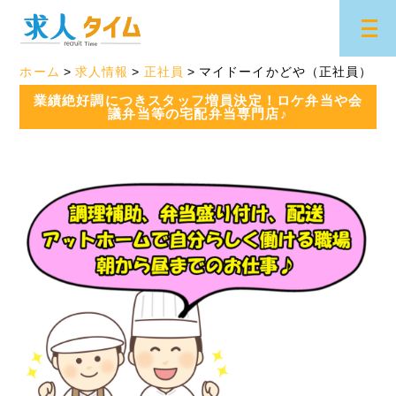
ホーム
求人情報
正社員
マイドーイかどや（正社員）
業績絶好調につきスタッフ増員決定！ロケ弁当や会
議弁当等の宅配弁当専門店♪