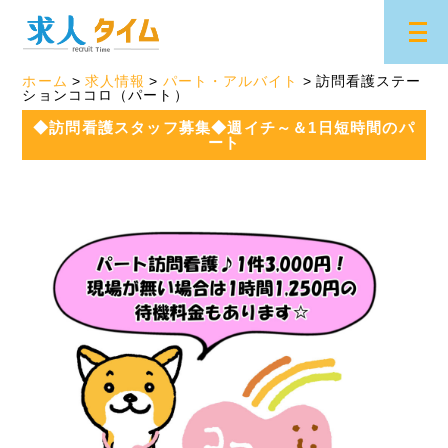
ホーム
求人情報
パート・アルバイト
訪問看護ステー
ションココロ（パート）
◆訪問看護スタッフ募集◆週イチ～＆1日短時間のパ
ート