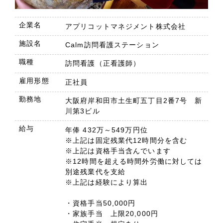
企業名
アプリコットマネジメント株式会社
施設名
Calm訪問看護ステーション
職種
訪問看護（正看護師）
雇用形態
正社員
勤務地
大阪府岸和田市土生町五丁目2番7号 新
川第3ビル
給与
年俸 432万～549万円位
※上記は固定残業代12時間分を含む
※上記は資格手当含んでいます
※12時間を超える時間外労働に対しては
別途残業代を支給
※上記は経験により算出
・資格手当50,000円
・家族手当 上限20,000円