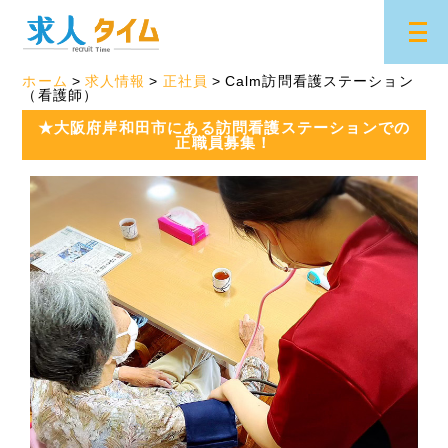
ホーム
求人情報
正社員
Calm訪問看護ステーション
（看護師）
★大阪府岸和田市にある訪問看護ステーションでの
正職員募集！