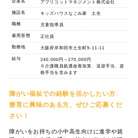
企業名
アプリコットマネジメント株式会社
施設名
キッズハウスなごみ家 土生
職種
児童指導員
雇用形態
正社員
勤務地
大阪府岸和田市土生町9-11-11
給与
240,000円～270,000円
※介護職員処遇改善加算、送迎手当、資
格手当を含みます
障がい福祉での経験を活かしたい方、
療育に興味のある方、ぜひご応募くだ
さい！
障がいをお持ちの小中高生向けに進学や就