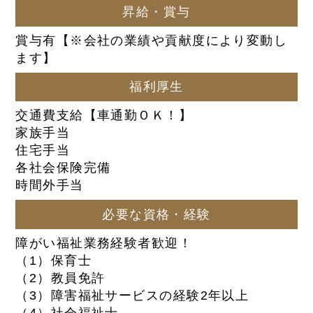
昇給・賞与
賞与有【※会社の業績や貢献度により変動し
ます】
福利厚生
交通費支給【車通勤ＯＫ！】
家族手当
住宅手当
各社会保険完備
時間外手当
必要な資格・経験
障がい福祉業務経験者歓迎！
（1）保育士
（2）教員免許
（3）障害福祉サービスの経験2年以上
（4）社会福祉士