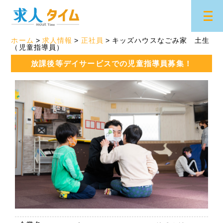
ホーム
求人情報
正社員
キッズハウスなごみ家 土生
（児童指導員）
放課後等デイサービスでの児童指導員募集！