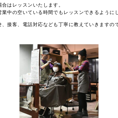
場合はレッスンいたします。
営業中の空いている時間でもレッスンできるように
せ、接客、電話対応なども丁寧に教えていきますの