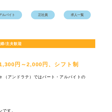
アルバイト
正社員
求人一覧
婦/主夫歓迎
300円～2,000円、シフト制
a.te （アンドラテ）ではパート・アルバイトの
ロンです。