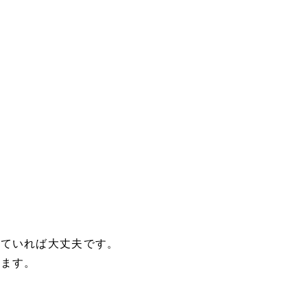
していれば大丈夫です。
きます。