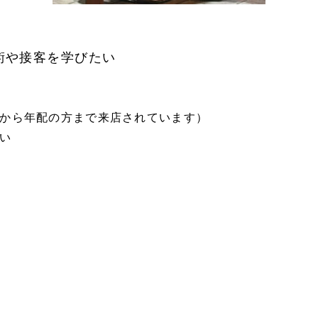
術や接客を学びたい
から年配の方まで来店されています）
い