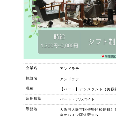
企業名
アンドラテ
施設名
アンドラテ
職種
【パート】アシスタント（美容
雇用形態
パート・アルバイト
勤務地
大阪府大阪市阿倍野区松崎町2-3
ネオハイツ阿倍野105