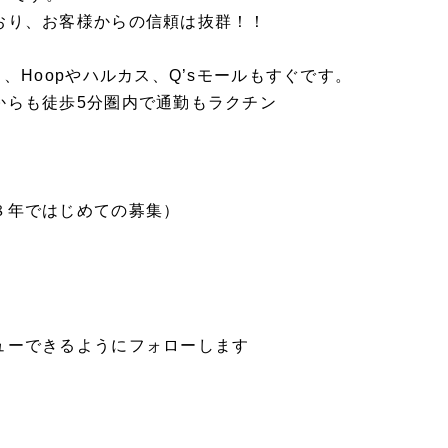
おり、お客様からの信頼は抜群！！
、Hoopやハルカス、Q’sモールもすぐです。
からも徒歩5分圏内で通勤もラクチン
８年ではじめての募集）
ューできるようにフォローします