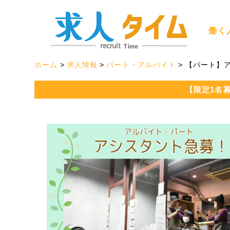
働く
ホーム
求人情報
パート・アルバイト
【パート】
【限定1名