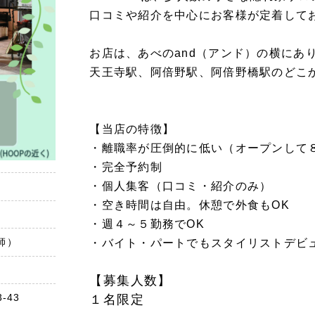
口コミや紹介を中心にお客様が定着して
お店は、あべのand（アンド）の横にあり
天王寺駅、阿倍野駅、阿倍野橋駅のどこ
【当店の特徴】
・離職率が圧倒的に低い（オープンして
・完全予約制
・個人集客（口コミ・紹介のみ）
・空き時間は自由。休憩で外食もOK
・週４～５勤務でOK
師）
・バイト・パートでもスタイリストデビ
【募集人数】
-43
１名限定