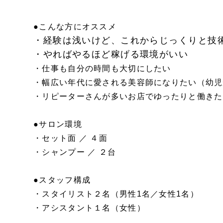
●こんな方にオススメ
・経験は浅いけど、これからじっくりと技
・やればやるほど稼げる環境がいい
・仕事も自分の時間も大切にしたい
・幅広い年代に愛される美容師になりたい（幼児
・リピーターさんが多いお店でゆったりと働きた
●サロン環境
・セット面 ／ ４面
・シャンプー ／ ２台
●スタッフ構成
・スタイリスト２名（男性1名／女性1名）
・アシスタント１名（女性）