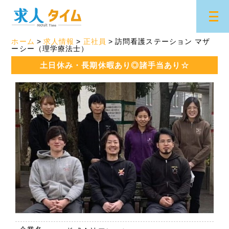
ホーム
求人情報
正社員
訪問看護ステーション マザ
ーシー（理学療法士）
土日休み・長期休暇あり◎諸手当あり☆