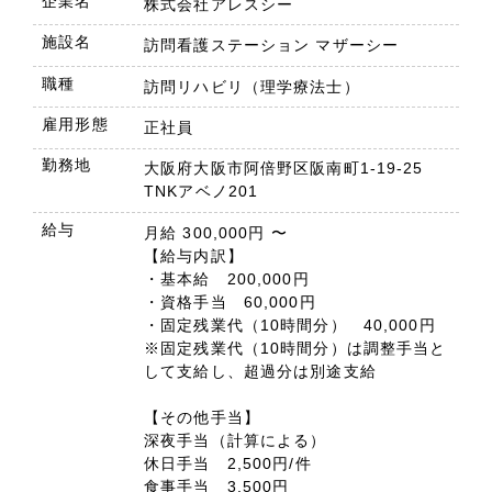
企業名
株式会社アレスシー
施設名
訪問看護ステーション マザーシー
職種
訪問リハビリ（理学療法士）
雇用形態
正社員
勤務地
大阪府大阪市阿倍野区阪南町1-19-25
TNKアベノ201
給与
月給 300,000円 〜
【給与内訳】
・基本給 200,000円
・資格手当 60,000円
・固定残業代（10時間分） 40,000円
※固定残業代（10時間分）は調整手当と
して支給し、超過分は別途支給
【その他手当】
深夜手当（計算による）
休日手当 2,500円/件
食事手当 3,500円