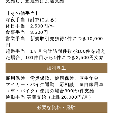
支給し、超過分は別途支給
【その他手当】
深夜手当（計算による）
休日手当 2,500円/件
食事手当 3,500円
営業手当 新規取引先獲得1件につき10,000
円
超過手当 1ヶ月合計訪問件数が100件を超え
た場合、101件目から1件につき2,500円支給
福利厚生
雇用保険、労災保険、健康保険、厚生年金
マイカー・バイク通勤 応相談 ※自家用車
（車・バイク）使用の場合300円/件支給
通勤手当 実費支給（上限20,000円/月）
必要な資格・経験