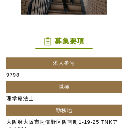
募集要項
求人番号
9798
職種
理学療法士
勤務地
大阪府大阪市阿倍野区阪南町1-19-25 TNKア