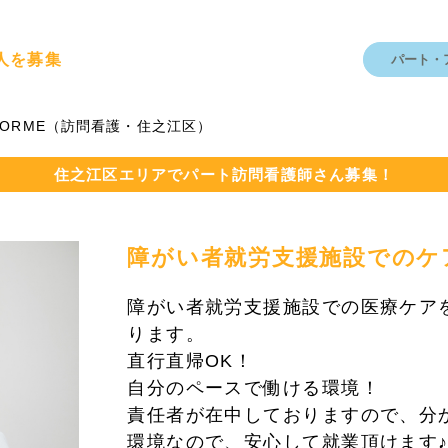
人を募集
パート・
FORME（訪問看護・住之江区）
住之江区エリアでパート訪問看護師さん募集！
障がい者就労支援施設でのケ
障がい者就労支援施設での医療ケア
ります。
直行直帰OK！
自分のペースで働ける環境！
責任者が在中しておりますので、分
環境なので、安心して就業頂けます