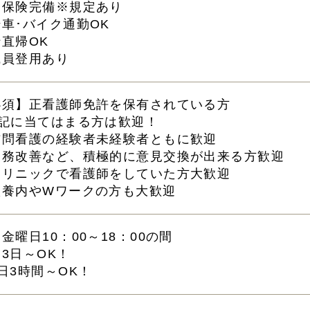
会保険完備※規定あり
車･バイク通勤OK
直帰OK
職員登用あり
必須】正看護師免許を保有されている方
下記に当てはまる方は歓迎！
訪問看護の経験者未経験者ともに歓迎
業務改善など、積極的に意見交換が出来る方歓迎
クリニックで看護師をしていた方大歓迎
扶養内やWワークの方も大歓迎
金曜日10：00～18：00の間
3日～OK！
日3時間～OK！