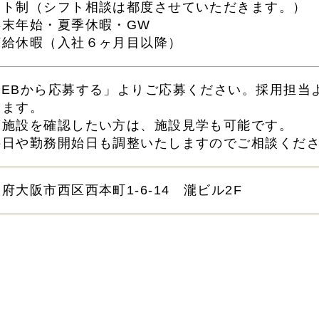
フト制（シフト相談は都度させていただきます。）
年末年始・夏季休暇・GW
有給休暇（入社６ヶ月目以降）
WEBから応募する」よりご応募ください。採用担当
きます。
度施設を確認したい方は、施設見学も可能です。
接日や勤務開始日も調整いたしますのでご相談くだ
府大阪市西区西本町1-6-14 瀧ビル2F