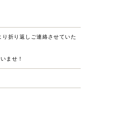
より折り返しご連絡させていた
さいませ！