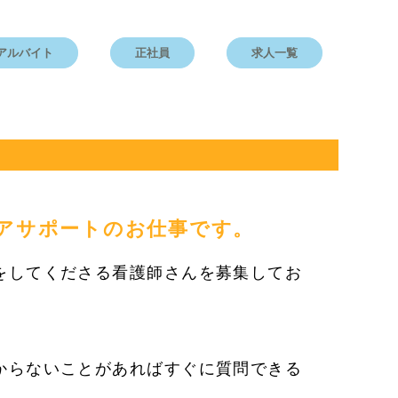
アルバイト
正社員
求人一覧
アサポートのお仕事です。
をしてくださる看護師さんを募集してお
からないことがあればすぐに質問できる
♪