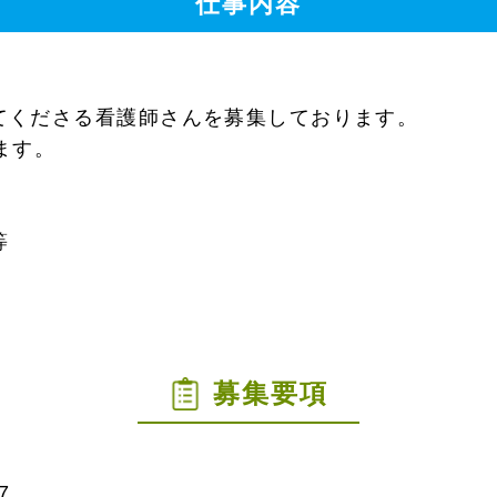
仕事内容
てくださる看護師さんを募集しております。
ます。
等
募集要項
7