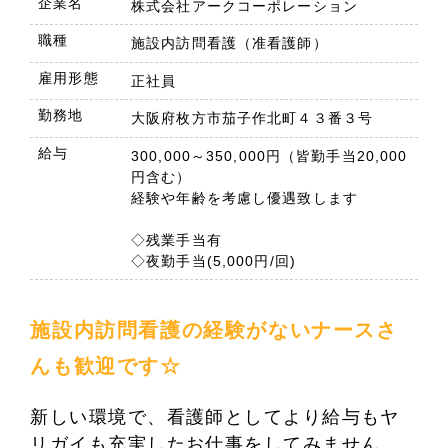
企業名
株式会社アークコーポレーション
職種
施設内訪問看護（准看護師）
雇用形態
正社員
勤務地
大阪府枚方市茄子作北町４３番３号
給与
300,000～350,000円（皆勤手当20,000
円含む）
経験や年齢を考慮し優遇致します
◇残業手当有
◇夜勤手当(5,000円/回)
施設内訪問看護の経験がないナースさ
んも歓迎です☆
新しい環境で、看護師としてより給与もヤ
リガイも充実したお仕事をしてみません