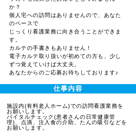
か？
個人宅への訪問はありませんので、あなた
のペースで
じっくり看護業務に向き合うことができま
す。
カルテの手書きもありません！
電子カルテ取り扱いが初めての方も、少し
ずつ覚えていけば大丈夫。
あなたからのご応募お待ちしております♪
仕事内容
施設内(有料老人ホーム)での訪問看護業務を
お願いします。
バイタルチェック(患者さんの日常健康管
理)、点滴、注入食の介助、たんの吸引などを
お願いします。