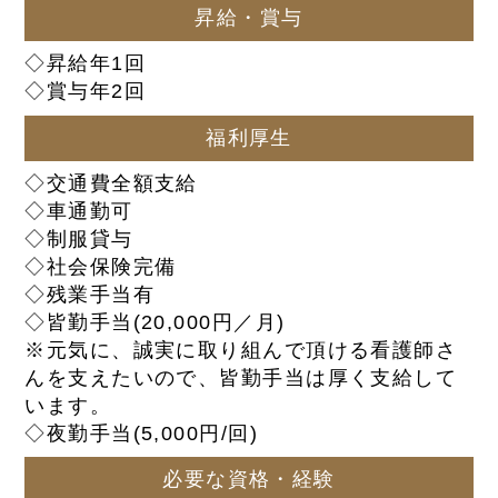
昇給・賞与
◇昇給年1回
◇賞与年2回
福利厚生
◇交通費全額支給
◇車通勤可
◇制服貸与
◇社会保険完備
◇残業手当有
◇皆勤手当(20,000円／月)
※元気に、誠実に取り組んで頂ける看護師さ
んを支えたいので、皆勤手当は厚く支給して
います。
◇夜勤手当(5,000円/回)
必要な資格・経験