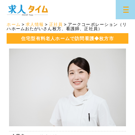
ホーム
求人情報
正社員
アークコーポレーション（リ
ハホームおたがいさん枚方、看護師、正社員）
住宅型有料老人ホームで訪問看護◆枚方市