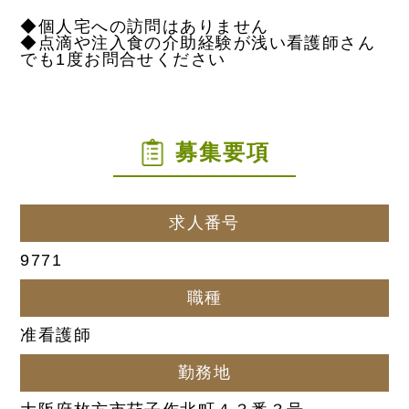
◆個人宅への訪問はありません
◆点滴や注入食の介助経験が浅い看護師さん
でも1度お問合せください
募集要項
求人番号
9771
職種
准看護師
勤務地