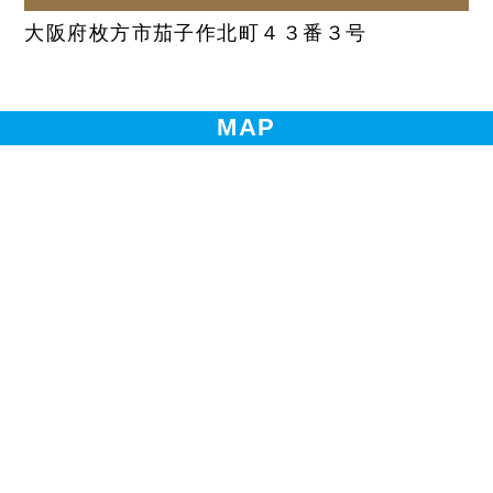
大阪府枚方市茄子作北町４３番３号
MAP