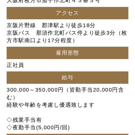
大阪府枚方市茄子作北町４３番３号
アクセス
京阪片野線 郡津駅より徒歩18分
京阪バス 那須作北町バス停より徒歩3分（枚
方市駅南口より17分程度）
雇用形態
正社員
給与
300,000～350,000円（皆勤手当20,000円含
む）
経験や年齢を考慮し優遇致します
◇残業手当有
◇夜勤手当(5,000円/回)