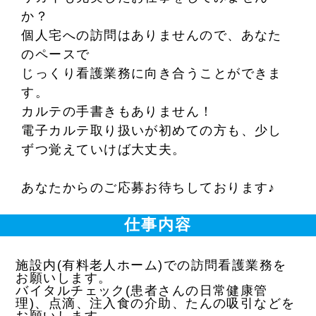
か？
個人宅への訪問はありませんので、あなた
のペースで
じっくり看護業務に向き合うことができま
す。
カルテの手書きもありません！
電子カルテ取り扱いが初めての方も、少し
ずつ覚えていけば大丈夫。
あなたからのご応募お待ちしております♪
仕事内容
施設内(有料老人ホーム)での訪問看護業務を
お願いします。
バイタルチェック(患者さんの日常健康管
理)、点滴、注入食の介助、たんの吸引などを
お願いします。