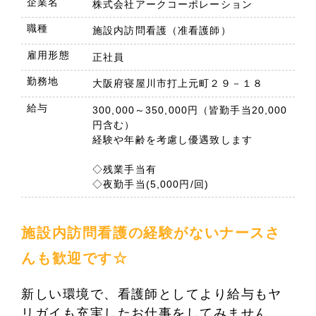
企業名
株式会社アークコーポレーション
職種
施設内訪問看護（准看護師）
雇用形態
正社員
勤務地
大阪府寝屋川市打上元町２９－１８
給与
300,000～350,000円（皆勤手当20,000
円含む）
経験や年齢を考慮し優遇致します
◇残業手当有
◇夜勤手当(5,000円/回)
施設内訪問看護の経験がないナースさ
んも歓迎です☆
新しい環境で、看護師としてより給与もヤ
リガイも充実したお仕事をしてみません