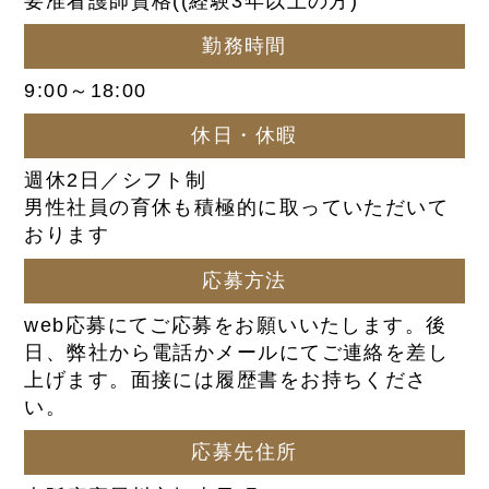
要准看護師資格((経験3年以上の方)
勤務時間
9:00～18:00
休日・休暇
週休2日／シフト制
男性社員の育休も積極的に取っていただいて
おります
応募方法
web応募にてご応募をお願いいたします。後
日、弊社から電話かメールにてご連絡を差し
上げます。面接には履歴書をお持ちくださ
い。
応募先住所