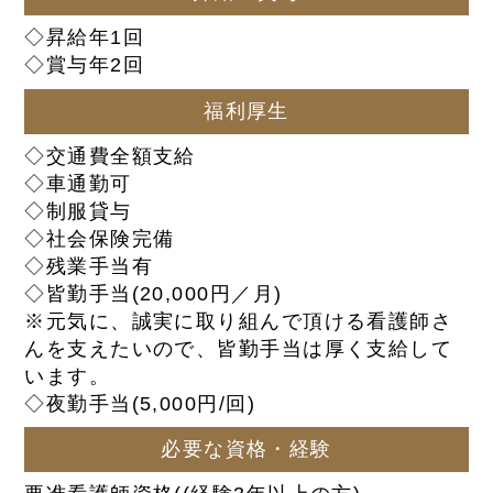
◇昇給年1回
◇賞与年2回
福利厚生
◇交通費全額支給
◇車通勤可
◇制服貸与
◇社会保険完備
◇残業手当有
◇皆勤手当(20,000円／月)
※元気に、誠実に取り組んで頂ける看護師さ
んを支えたいので、皆勤手当は厚く支給して
います。
◇夜勤手当(5,000円/回)
必要な資格・経験