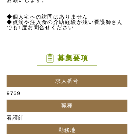
◆個人宅への訪問はありません
◆点滴や注入食の介助経験が浅い看護師さん
でも1度お問合せください
募集要項
求人番号
9769
職種
看護師
勤務地