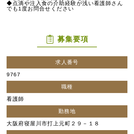
◆点滴や注入食の介助経験が浅い看護師さん
でも1度お問合せください
募集要項
求人番号
9767
職種
看護師
勤務地
大阪府寝屋川市打上元町２９－１８