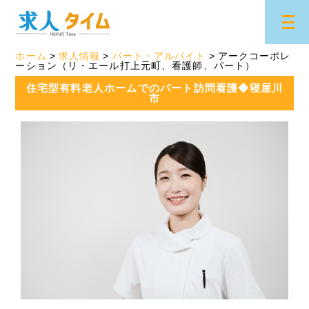
ホーム
求人情報
パート・アルバイト
アークコーポレ
ーション（リ・エール打上元町、看護師、パート）
住宅型有料老人ホームでのパート訪問看護◆寝屋川
市