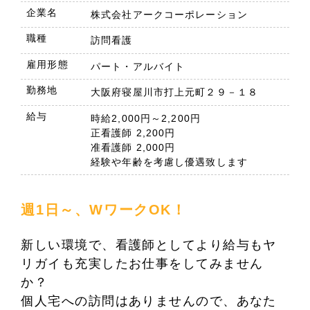
企業名
株式会社アークコーポレーション
職種
訪問看護
雇用形態
パート・アルバイト
勤務地
大阪府寝屋川市打上元町２９－１８
給与
時給2,000円～2,200円
正看護師 2,200円
准看護師 2,000円
経験や年齢を考慮し優遇致します
週1日～、WワークOK！
新しい環境で、看護師としてより給与もヤ
リガイも充実したお仕事をしてみません
か？
個人宅への訪問はありませんので、あなた