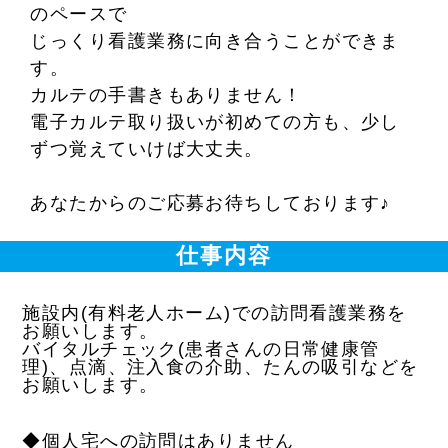
のペースで
じっくり看護業務に向き合うことができま
す。
カルテの手書きもありません！
電子カルテ取り扱いが初めての方も、少し
ずつ覚えていけば大丈夫。
あなたからのご応募お待ちしております♪
仕事内容
施設内(有料老人ホーム)での訪問看護業務を
お願いします。
バイタルチェック(患者さんの日常健康管
理)、点滴、注入食の介助、たんの吸引などを
お願いします。
◆個人宅への訪問はありません