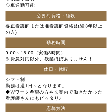
◇車通勤可能
必要な資格・経験
要正看護師または准看護師資格(経験3年以上
の方)
勤務時間
9:00～18:00（実働8時間）
※緊急対応以外、残業ほぼありません！
休日・休暇
シフト制
勤務は週1日～となります。
◆Wワーク希望の方や扶養内で働きたかった
看護師さんにもピッタリ♪
応募方法