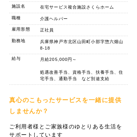
施設名
在宅サービス複合施設さくらホーム
職種
介護ヘルパー
雇用形態
正社員
勤務地
兵庫県神戸市北区山田町小部字惣六畑山
8-18
給与
月給205,000円～
処遇改善手当、資格手当、扶養手当、住
宅手当、通勤手当 など別途支給
真心のこもったサービスを一緒に提供
しませんか？
ご利用者様とご家族様のゆとりある生活を
サポートしています