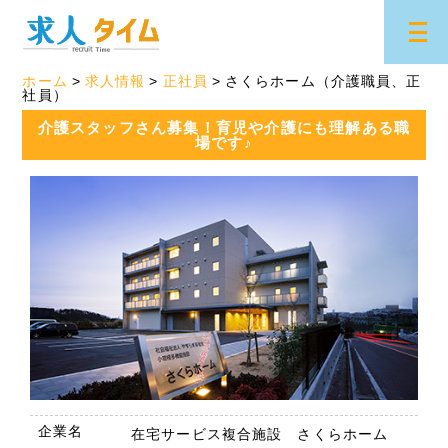
ホーム
求人情報
正社員
さくらホーム（介護職員、正
社員）
介護スタッフさん募集！育児や介護にも理解ある職
場です♪
企業名
在宅サービス複合施設 さくらホーム