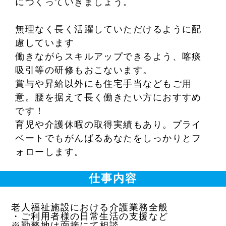
につくっていきましょう。
無理なく長く活躍していただけるように配
慮しています
働きながらスキルアップできるよう、喀痰
吸引等の研修もおこないます。
賞与や昇給以外にも住宅手当などもご用
意。腰を据えて長く働きたい方におすすめ
です！
育児や介護休暇の取得実績もあり。プライ
ベートでもがんばるあなたをしっかりとフ
ォローします。
仕事内容
老人福祉施設における介護業務全般
・ご利用者様の日常生活の支援など
※勤務地は面接にて相談