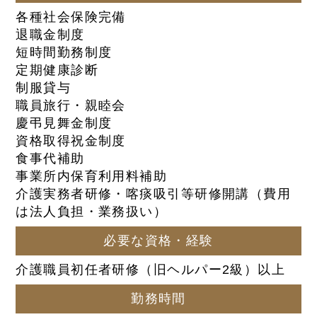
各種社会保険完備
退職金制度
短時間勤務制度
定期健康診断
制服貸与
職員旅行・親睦会
慶弔見舞金制度
資格取得祝金制度
食事代補助
事業所内保育利用料補助
介護実務者研修・喀痰吸引等研修開講（費用
は法人負担・業務扱い）
必要な資格・経験
介護職員初任者研修（旧ヘルパー2級）以上
勤務時間