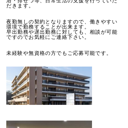
浴・排せつ等、日常生活の支援を行っていた
だきます。
夜勤無しの契約となりますので、働きやすい
環境で勤務することが出来ます。
早出勤務や遅出勤務に対しても、相談が可能
ですのでお気軽にご連絡下さい。
未経験や無資格の方でもご応募可能です。