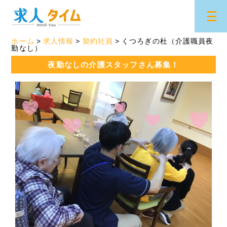
ホーム
求人情報
契約社員
くつろぎの杜（介護職員夜
勤なし）
夜勤なしの介護スタッフさん募集！