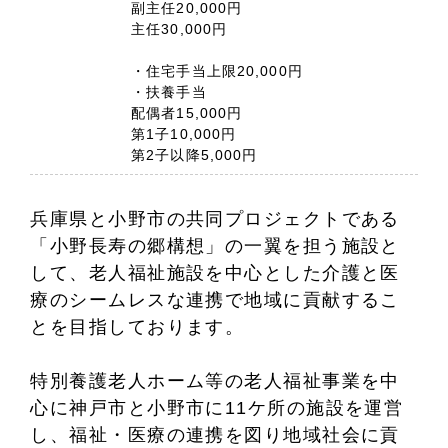
副主任20,000円
主任30,000円
・住宅手当上限20,000円
・扶養手当
配偶者15,000円
第1子10,000円
第2子以降5,000円
兵庫県と小野市の共同プロジェクトである
「小野長寿の郷構想」の一翼を担う施設と
して、老人福祉施設を中心とした介護と医
療のシームレスな連携で地域に貢献するこ
とを目指しております。
特別養護老人ホーム等の老人福祉事業を中
心に神戸市と小野市に11ケ所の施設を運営
し、福祉・医療の連携を図り地域社会に貢