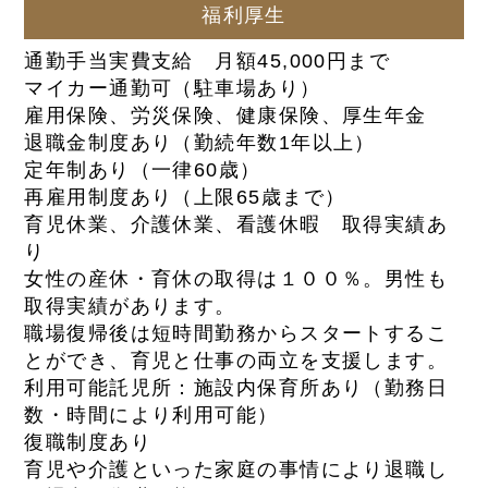
福利厚生
通勤手当実費支給 月額45,000円まで
マイカー通勤可（駐車場あり）
雇用保険、労災保険、健康保険、厚生年金
退職金制度あり（勤続年数1年以上）
定年制あり（一律60歳）
再雇用制度あり（上限65歳まで）
育児休業、介護休業、看護休暇 取得実績あ
り
女性の産休・育休の取得は１００％。男性も
取得実績があります。
職場復帰後は短時間勤務からスタートするこ
とができ、育児と仕事の両立を支援します。
利用可能託児所：施設内保育所あり（勤務日
数・時間により利用可能）
復職制度あり
育児や介護といった家庭の事情により退職し