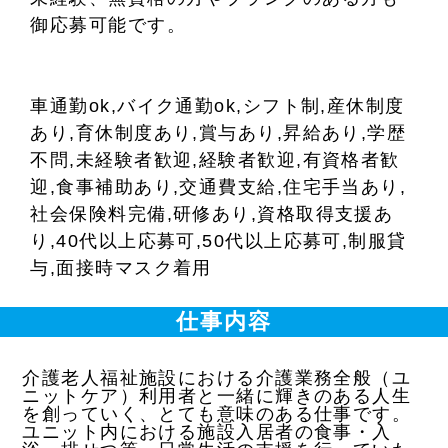
御応募可能です。
車通勤ok,バイク通勤ok,シフト制,産休制度
あり,育休制度あり,賞与あり,昇給あり,学歴
不問,未経験者歓迎,経験者歓迎,有資格者歓
迎,食事補助あり,交通費支給,住宅手当あり,
社会保険料完備,研修あり,資格取得支援あ
り,40代以上応募可,50代以上応募可,制服貸
与,面接時マスク着用
仕事内容
介護老人福祉施設における介護業務全般（ユ
ニットケア）利用者と一緒に輝きのある人生
を創っていく、とても意味のある仕事です。
ユニット内における施設入居者の食事・入