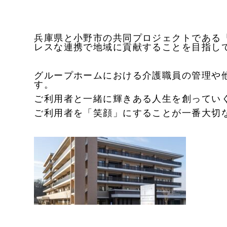
兵庫県と小野市の共同プロジェクトである
レスな連携で地域に貢献することを目指し
グループホームにおける介護職員の管理や
す。
ご利用者と一緒に輝きある人生を創ってい
ご利用者を「笑顔」にすることが一番大切