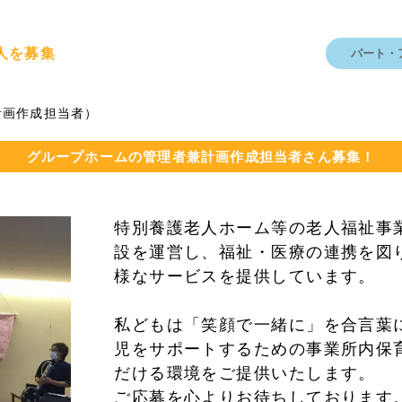
人を募集
パート・
計画作成担当者）
グループホームの管理者兼計画作成担当者さん募集！
特別養護老人ホーム等の老人福祉事
設を運営し、福祉・医療の連携を図
様なサービスを提供しています。
私どもは「笑顔で一緒に」を合言葉
児をサポートするための事業所内保
だける環境をご提供いたします。
ご応募を心よりお待ちしております