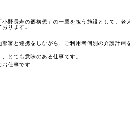
「小野長寿の郷構想」の一翼を担う施設として、老
ております。
他部署と連携をしながら、ご利用者個別の介護計画
く、とても意味のある仕事です。
なお仕事です。