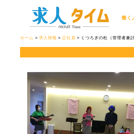
働く
ホーム
求人情報
正社員
くつろぎの杜（管理者兼