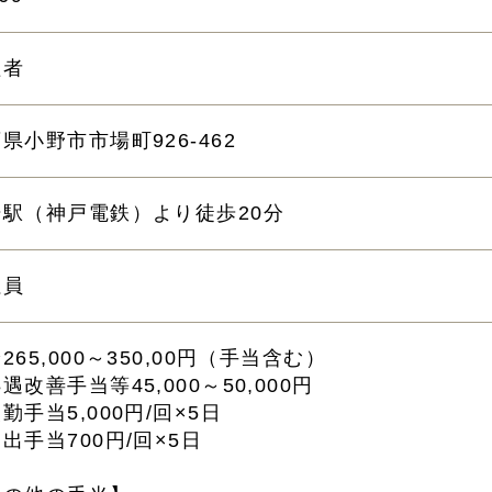
理者
県小野市市場町926-462
場駅（神戸電鉄）より徒歩20分
社員
265,000～350,00円（手当含む）
遇改善手当等45,000～50,000円
勤手当5,000円/回×5日
出手当700円/回×5日