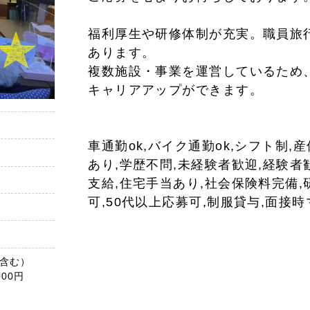
福利厚生や研修体制が充実。職員旅
あります。
複数施設・事業を運営しているため
キャリアアップができます。
車通勤ok,バイク通勤ok,シフト制,
あり,学歴不問,未経験者歓迎,経験者
支給,住宅手当あり,社会保険料完備,
可,50代以上応募可,制服貸与,面接
当含む）
000円