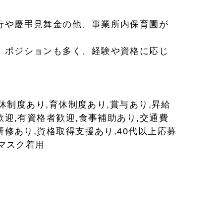
行や慶弔見舞金の他、事業所内保育園が
、ポジションも多く、経験や資格に応じ
産休制度あり,育休制度あり,賞与あり,昇給
歓迎,有資格者歓迎,食事補助あり,交通費
研修あり,資格取得支援あり,40代以上応募
時マスク着用