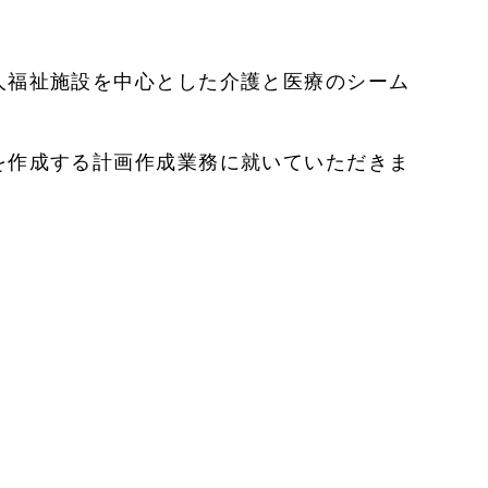
人福祉施設を中心とした介護と医療のシーム
を作成する計画作成業務に就いていただきま