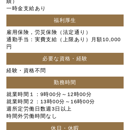
績）
一時金支給あり
福利厚生
雇用保険，労災保険（法定通り）
通勤手当：実費支給（上限あり）月額10,000
円
必要な資格・経験
経験・資格不問
勤務時間
就業時間１：9時00分～12時00分
就業時間２：13時00分～16時00分
週所定労働日数週3日以上
時間外労働時間なし
休日・休暇