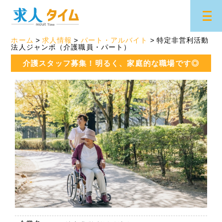
ホーム
求人情報
パート・アルバイト
特定非営利活動
法人ジャンボ（介護職員・パート）
介護スタッフ募集！明るく、家庭的な職場です◎