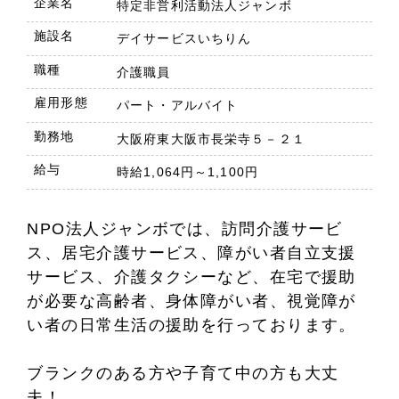
企業名
特定非営利活動法人ジャンボ
施設名
デイサービスいちりん
職種
介護職員
雇用形態
パート・アルバイト
勤務地
大阪府東大阪市長栄寺５－２１
給与
時給1,064円～1,100円
NPO法人ジャンボでは、訪問介護サービ
ス、居宅介護サービス、障がい者自立支援
サービス、介護タクシーなど、在宅で援助
が必要な高齢者、身体障がい者、視覚障が
い者の日常生活の援助を行っております。
ブランクのある方や子育て中の方も大丈
夫！