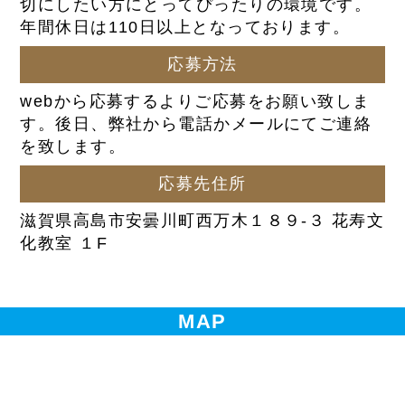
切にしたい方にとってぴったりの環境です。
年間休日は110日以上となっております。
応募方法
webから応募するよりご応募をお願い致しま
す。後日、弊社から電話かメールにてご連絡
を致します。
応募先住所
滋賀県高島市安曇川町西万木１８９-３ 花寿文
化教室 １F
MAP