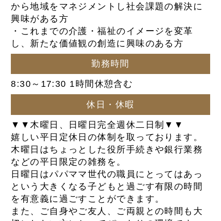
から地域をマネジメントし社会課題の解決に
興味がある方
・これまでの介護・福祉のイメージを変革
し、新たな価値観の創造に興味のある方
勤務時間
8:30～17:30 1時間休憩含む
休日・休暇
▼▼木曜日、日曜日完全週休二日制▼▼
嬉しい平日定休日の体制を取っております。
木曜日はちょっとした役所手続きや銀行業務
などの平日限定の雑務を。
日曜日はパパママ世代の職員にとってはあっ
という大きくなる子どもと過ごす有限の時間
を有意義に過ごすことができます。
また、ご自身やご友人、ご両親との時間も大