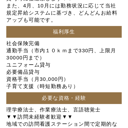
また、4月、10月には勤務状況に応じて当社
規定昇給システムに基づき、どんどんお給料
アップも可能です。
福利厚生
社会保険完備
通勤手当（市内１０ｋｍまで330円、上限月
30000円まで）
ユニフォーム貸与
必要備品貸与
資格手当（月30,000円）
子育て支援（時短勤務あり）
必要な資格・経験
理学療法士、作業療法士、言語聴覚士
▼▼訪問未経験者歓迎▼▼
地域での訪問看護ステーション間で定期的な