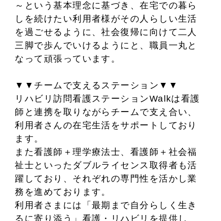
～という基本理念に基づき、在宅での暮ら
しを続けたい利用者様がその人らしい生活
を過ごせるように、社会復帰に向けて二人
三脚で歩んでいけるようにと、職員一丸と
なって頑張っています。
▼▼チームで支えるステーション▼▼
リハビリ訪問看護ステーションWalkは看護
師と連携を取りながらチームで支え合い、
利用者さんの在宅生活をサポートしており
ます。
また看護師＋理学療法士、看護師＋社会福
祉士といったダブルライセンス取得者も活
躍しており、それぞれの専門性を活かし業
務を進めております。
利用者さまには「最期まで自分らしく生き
るに寄り添う」看護・リハビリを提供し