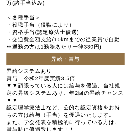
万(諸手当込み)
＜各種手当＞
・役職手当（役職により）
・資格手当(認定療法士優遇)
・交通費全額支給(10kmまでの従業員で自動
車通勤の方は1勤務あたり一律330円)
昇給・賞与
昇給システムあり
賞与 令和2年度実績3.5倍
▼▼頑張っている人には給与を優遇、当社規
定の昇級システムあり、年2回の昇給チャンス
▼▼
認定理学療法士など、公的な認定資格をお持
ちの方は給与（手当）を優遇いたします。
また、学会発表を積極的に行っている方は、
賞与時に優遇致します！！