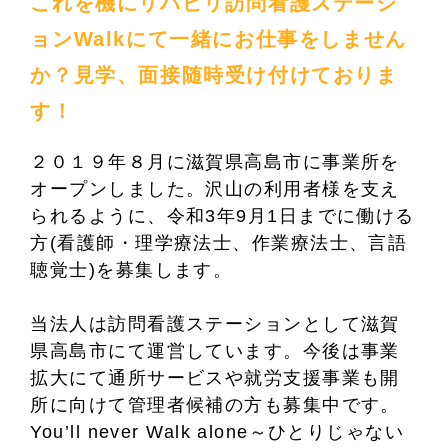
これを機にリハビリ訪問看護ステーシ
ョンWalkにて一緒にお仕事をしません
か？見学、面接随時受け付けておりま
す！
２０１９年８月に滋賀県高島市に事業所を
オープンしました。沢山の利用者様を支え
られるように、令和3年9月1日までに働ける
方(看護師・理学療法士、作業療法士、言語
聴覚士)を募集します。
当法人は訪問看護ステーションとして滋賀
県高島市にて運営しています。今後は事業
拡大にて通所サービスや就労支援事業も開
所に向けて管理者候補の方も募集中です。
You’ll never Walk alone～ひとりじゃない