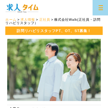
ホーム
求人情報
正社員
株式会社Walk(正社員・訪問
リハビリスタッフ）
訪問リハビリスタッフPT、OT、ST募集！