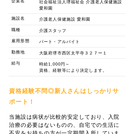
企業名
社会福祉法人堺福祉会 介護老人保健施設
愛和園
施設名
介護老人保健施設 愛和園
職種
介護スタッフ
雇用形態
パート・アルバイト
勤務地
大阪府堺市西区太平寺３２７ー１
給与
時給1,000円～
資格、経験等により決定します。
資格経験不問◎新人さんはしっかりサ
ポート！
当施設は病状が比較的安定しており、入院
治療の必要はないものの、自宅での生活に
不安をお持ちの方が一定期間入所していま