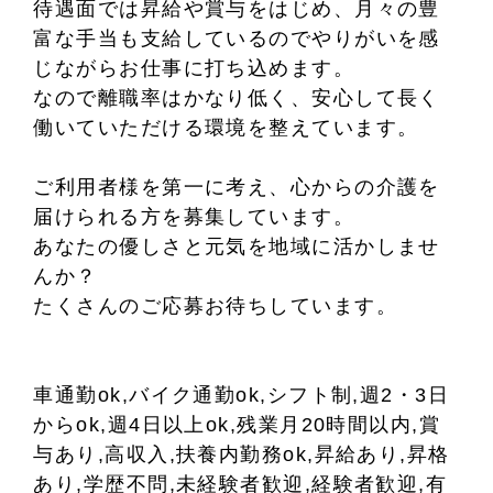
待遇面では昇給や賞与をはじめ、月々の豊
富な手当も支給しているのでやりがいを感
じながらお仕事に打ち込めます。
なので離職率はかなり低く、安心して長く
働いていただける環境を整えています。
ご利用者様を第一に考え、心からの介護を
届けられる方を募集しています。
あなたの優しさと元気を地域に活かしませ
んか？
たくさんのご応募お待ちしています。
車通勤ok,バイク通勤ok,シフト制,週2・3日
からok,週4日以上ok,残業月20時間以内,賞
与あり,高収入,扶養内勤務ok,昇給あり,昇格
あり,学歴不問,未経験者歓迎,経験者歓迎,有