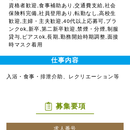
資格者歓迎,食事補助あり,交通費支給,社会
保険料完備,社員登用あり,転勤なし,高校生
歓迎,主婦・主夫歓迎,40代以上応募可,ブラ
ンクok,新卒,第二新卒歓迎,禁煙・分煙,制服
貸与,ピアスok,長期,勤務開始時期調整,面接
時マスク着用
仕事内容
入浴・食事・排泄介助、レクリエーション等
募集要項
求人番号