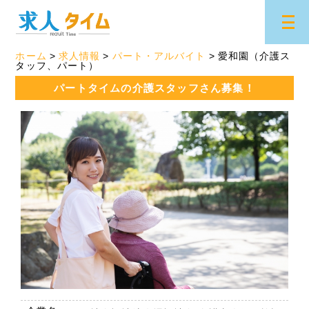
ホーム
求人情報
パート・アルバイト
愛和園（介護ス
タッフ、パート）
パートタイムの介護スタッフさん募集！