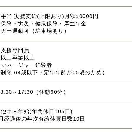
手当 実費支給(上限あり)月額10000円
用保険・労災・健康保険・厚生年金
イカー通勤可（駐車場あり）
護支援専門員
校以上卒業以上
アマネージャー経験者
制限 64歳以下（定年年齢が65歳のため）
 08:30～17:30（休憩60分）
他年末年始(年間休日105日)
ヶ月経過後の年次有給休暇日数10日