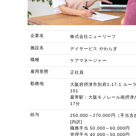
企業名
株式会社ニューリーフ
施設名
デイサービス やわらぎ
職種
ケアマネージャー
雇用形態
正社員
勤務地
大阪府摂津市別府1-17-1 ルー
101
最寄駅：大阪モノレール南摂津
17分
給与
250,000～270,000円（手当
[内訳]
職務手当 50,000～60,000円
管理手当 40,000～50,000円