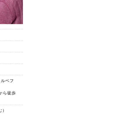
ラルベフ
から徒歩
含む）