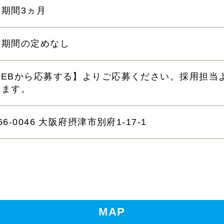
用期間3ヵ月
用期間の定めなし
WEBから応募する】よりご応募ください。採用担当
きます。
66-0046 大阪府摂津市別府1-17-1
MAP