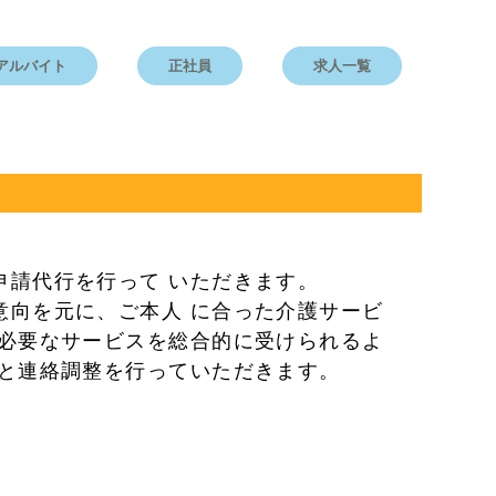
アルバイト
正社員
求人一覧
申請代行を行って いただきます。
意向を元に、ご本人 に合った介護サービ
 必要なサービスを総合的に受けられるよ
等と連絡調整を行っていただきます。