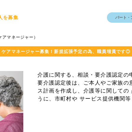
人を募集
パート・
ケアマネージャー）
ケアマネージャー募集！新規拡張予定の為、職員増員です◎
介護に関する、相談・要介護認定の
要介護認定後は、ご本人やご家族の
ス計画を作成し、介護等に関しての
うに、市町村や サービス提供機関