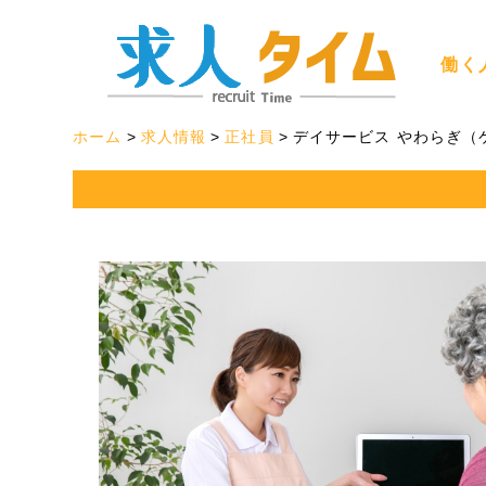
働く
ホーム
求人情報
正社員
デイサービス やわらぎ（