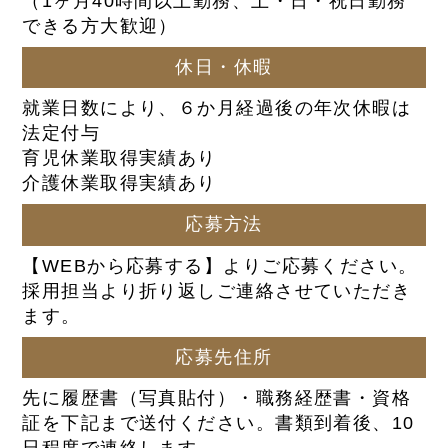
（1ヶ月40時間以上勤務、土・日・祝日勤務
できる方大歓迎）
休日・休暇
就業日数により、６か月経過後の年次休暇は
法定付与
育児休業取得実績あり
介護休業取得実績あり
応募方法
【WEBから応募する】よりご応募ください。
採用担当より折り返しご連絡させていただき
ます。
応募先住所
先に履歴書（写真貼付）・職務経歴書・資格
証を下記まで送付ください。書類到着後、10
日程度で連絡します。