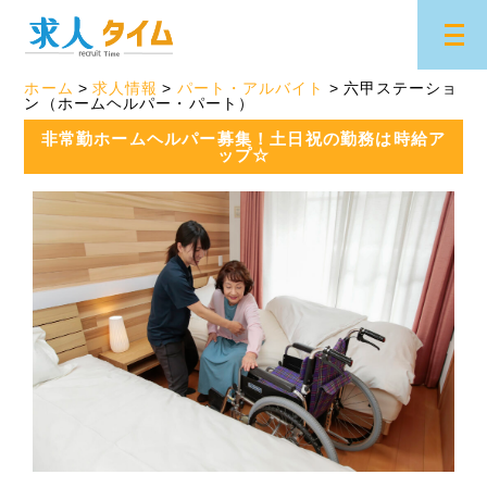
ホーム
求人情報
パート・アルバイト
六甲ステーショ
ン（ホームヘルパー・パート）
非常勤ホームヘルパー募集！土日祝の勤務は時給ア
ップ☆