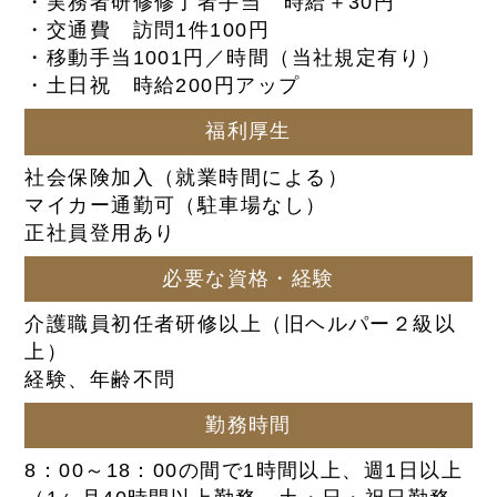
・実務者研修修了者手当 時給＋30円
・交通費 訪問1件100円
・移動手当1001円／時間（当社規定有り）
・土日祝 時給200円アップ
福利厚生
社会保険加入（就業時間による）
マイカー通勤可（駐車場なし）
正社員登用あり
必要な資格・経験
介護職員初任者研修以上（旧ヘルパー２級以
上）
経験、年齢不問
勤務時間
8：00～18：00の間で1時間以上、週1日以上