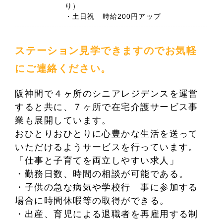
り）
・土日祝 時給200円アップ
ステーション見学できますのでお気軽
にご連絡ください。
阪神間で４ヶ所のシニアレジデンスを運営
すると共に、７ヶ所で在宅介護サービス事
業も展開しています。
おひとりおひとりに心豊かな生活を送って
いただけるようサービスを行っています。
「仕事と子育てを両立しやすい求人」
・勤務日数、時間の相談が可能である。
・子供の急な病気や学校行 事に参加する
場合に時間休暇等の取得ができる。
・出産、育児による退職者を再雇用する制