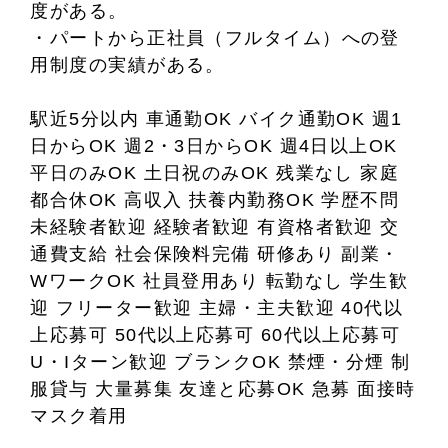
度がある。
・パートから正社員（フルタイム）への登
用制度の実績がある。
駅近5分以内 車通勤OK バイク通勤OK 週1
日からOK 週2・3日からOK 週4日以上OK
平日のみOK 土日祝のみOK 残業なし 家庭
都合休OK 高収入 扶養内勤務OK 学歴不問
未経験者歓迎 経験者歓迎 有資格者歓迎 交
通費支給 社会保険料完備 研修あり 副業・
WワークOK 社員登用あり 転勤なし 学生歓
迎 フリーター歓迎 主婦・主夫歓迎 40代以
上応募可 50代以上応募可 60代以上応募可
U・Iターン歓迎 ブランクOK 禁煙・分煙 制
服貸与 大量募集 友達と応募OK 急募 面接時
マスク着用