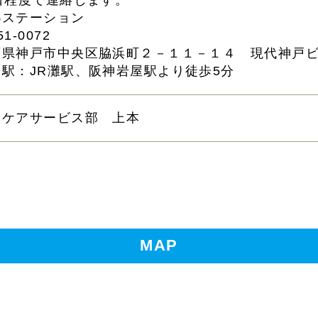
0日程度で連絡します。
耶ステーション
1-0072
庫県神戸市中央区脇浜町２－１１－１４ 現代神戸
寄駅：JR灘駅、阪神岩屋駅より徒歩5分
宅ケアサービス部 上本
MAP