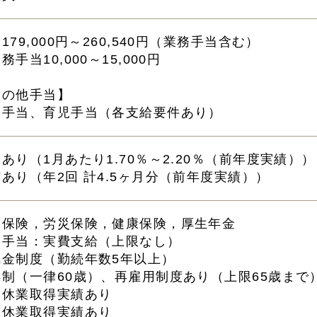
179,000円～260,540円（業務手当含む）
務手当10,000～15,000円
その他手当】
宅手当、育児手当（各支給要件あり）
あり（1月あたり1.70％～2.20％（前年度実績））
あり（年2回 計4.5ヶ月分（前年度実績））
用保険，労災保険，健康保険，厚生年金
勤手当：実費支給（上限なし）
職金制度（勤続年数5年以上）
年制（一律60歳）、再雇用制度あり（上限65歳まで
児休業取得実績あり
護休業取得実績あり