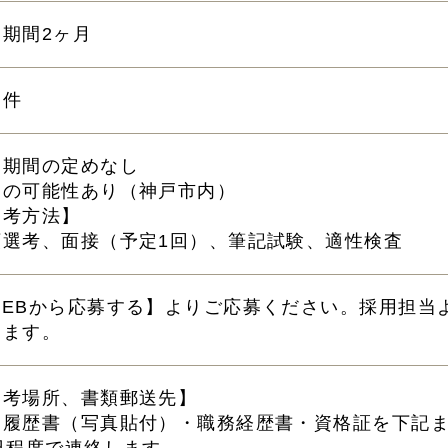
用期間2ヶ月
条件
用期間の定めなし
勤の可能性あり（神戸市内）
選考方法】
類選考、面接（予定1回）、筆記試験、適性検査
WEBから応募する】よりご応募ください。採用担当
きます。
選考場所、書類郵送先】
に履歴書（写真貼付）・職務経歴書・資格証を下記