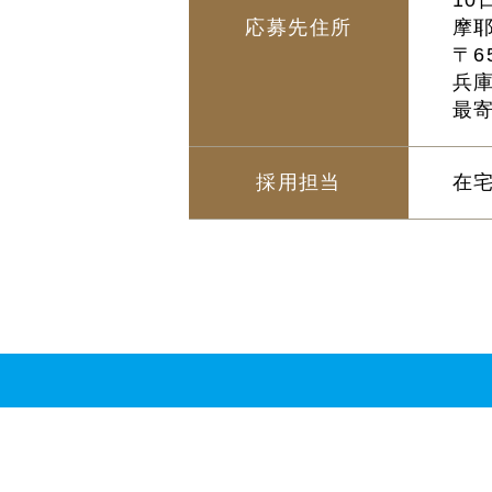
1
応募先住所
摩
〒65
兵
最
採用担当
在