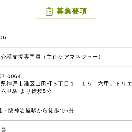
募集要項
06
任介護支援専門員（主任ケアマネジャー）
7-0064
庫県神戸市灘区山田町３丁目１－１５ 六甲アトリ
六甲駅 より徒歩5分
R灘・阪神岩屋駅から徒歩で5分
社員