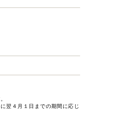
与。
後に翌４月１日までの期間に応じ