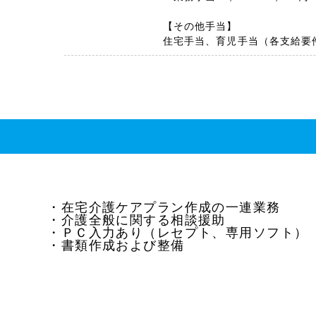
【その他手当】
住宅手当、育児手当（各支給要
・在宅介護ケアプラン作成の一連業務
・介護全般に関する相談援助
・ＰＣ入力あり（レセプト、専用ソフト）
・書類作成および整備