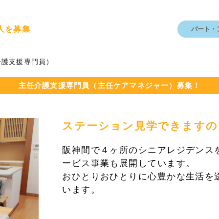
人を募集
パート・
介護支援専門員）
主任介護支援専門員（主任ケアマネジャー）募集！
ステーション見学できますの
阪神間で４ヶ所のシニアレジデンス
ービス事業も展開しています。
おひとりおひとりに心豊かな生活を
います。