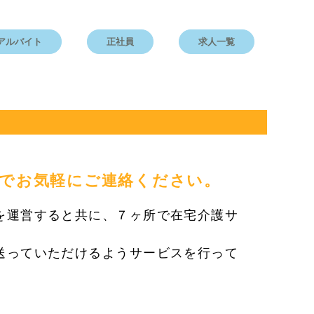
アルバイト
正社員
求人一覧
でお気軽にご連絡ください。
を運営すると共に、７ヶ所で在宅介護サ
送っていただけるようサービスを行って