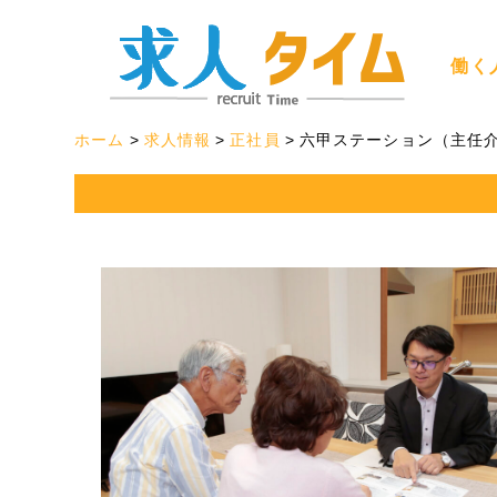
働く
ホーム
求人情報
正社員
六甲ステーション（主任