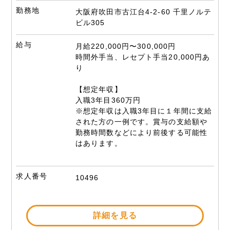
勤務地
大阪府吹田市古江台4-2-60 千里ノルテ
ビル305
給与
月給220,000円〜300,000円
時間外手当、レセプト手当20,000円あ
り
【想定年収】
入職3年目360万円
※想定年収は入職3年目に１年間に支給
された方の一例です。賞与の支給額や
勤務時間数などにより前後する可能性
はあります。
求人番号
10496
詳細を見る