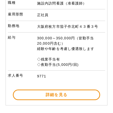
職種
施設内訪問看護（准看護師）
雇用形態
正社員
勤務地
大阪府枚方市茄子作北町４３番３号
給与
300,000～350,000円（皆勤手当
20,000円含む）
経験や年齢を考慮し優遇致します
◇残業手当有
◇夜勤手当(5,000円/回)
求人番号
9771
詳細を見る