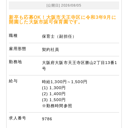
[公開日] 2026/08/05
新卒も応募OK！大阪市天王寺区に令和3年9月に
開園した大阪市認可保育園です。
職種
保育士（副担任）
雇用形態
契約社員
勤務地
大阪府大阪市天王寺区勝山2丁目13番1
号
給与
時給1,300円～1,500円
(1) 1,300円
(2) 1,400円
(3) 1,500円
※勤務時間参照
求人番号
9786