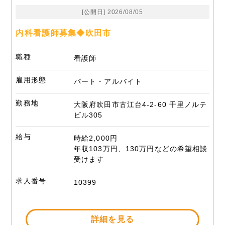
[公開日] 2026/08/05
内科看護師募集◆吹田市
職種
看護師
雇用形態
パート・アルバイト
勤務地
大阪府吹田市古江台4-2-60 千里ノルテ
ビル305
給与
時給2,000円
年収103万円、130万円などの希望相談
受けます
求人番号
10399
詳細を見る