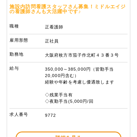
施設内訪問看護スタッフさん募集！ミドルエイジ
の看護師さんも大活躍中です♪
職種
正看護師
雇用形態
正社員
勤務地
大阪府枚方市茄子作北町４３番３号
給与
350,000～385,000円（皆勤手当
20,000円含む）
経験や年齢を考慮し優遇致します
◇残業手当有
◇夜勤手当(5,000円/回
求人番号
9772