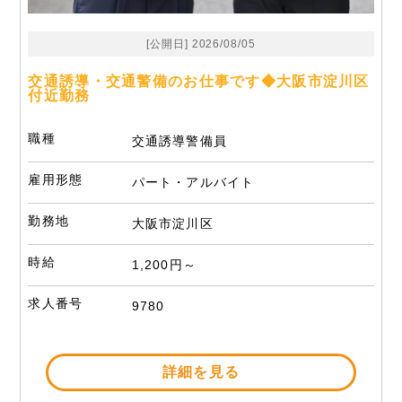
[公開日] 2026/08/05
交通誘導・交通警備のお仕事です◆大阪市淀川区
付近勤務
職種
交通誘導警備員
雇用形態
パート・アルバイト
勤務地
大阪市淀川区
時給
1,200円～
求人番号
9780
詳細を見る