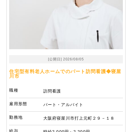
[公開日] 2026/08/05
住宅型有料老人ホームでのパート訪問看護◆寝屋
川市
職種
訪問看護
雇用形態
パート・アルバイト
勤務地
大阪府寝屋川市打上元町２９－１８
給与
時給2,000円～2,200円