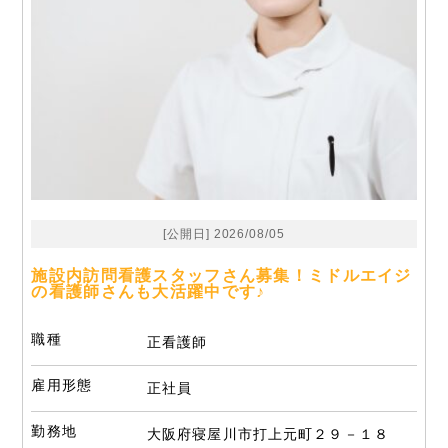
[公開日] 2026/08/05
施設内訪問看護スタッフさん募集！ミドルエイジ
の看護師さんも大活躍中です♪
職種
正看護師
雇用形態
正社員
勤務地
大阪府寝屋川市打上元町２９－１８