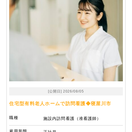
[公開日] 2026/08/05
住宅型有料老人ホームで訪問看護◆寝屋川市
職種
施設内訪問看護（准看護師）
雇用形態
正社員