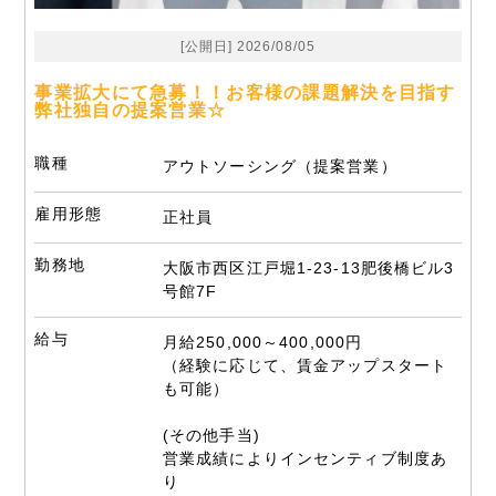
[公開日] 2026/08/05
事業拡大にて急募！！お客様の課題解決を目指す
弊社独自の提案営業☆
職種
アウトソーシング（提案営業）
雇用形態
正社員
勤務地
大阪市西区江戸堀1-23-13肥後橋ビル3
号館7F
給与
月給250,000～400,000円
（経験に応じて、賃金アップスタート
も可能）
(その他手当)
営業成績によりインセンティブ制度あ
り