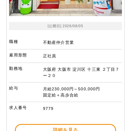
[公開日] 2026/08/05
職種
不動産仲介営業
雇用形態
正社員
勤務地
大阪府 大阪市 淀川区 十三東 ２丁目７
ー２０
給与
月給230,000円～500,000円
固定給＋高歩合給
求人番号
9779
詳細を見る