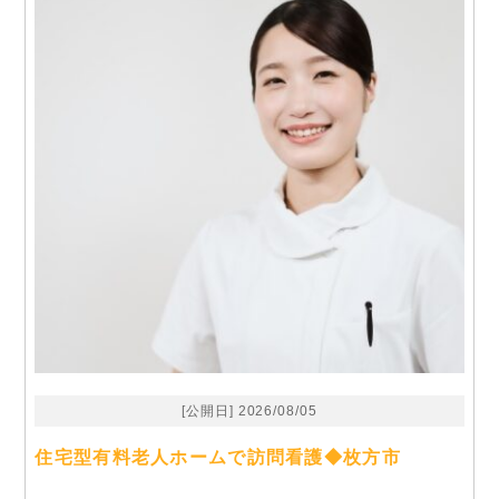
[公開日] 2026/08/05
住宅型有料老人ホームで訪問看護◆枚方市