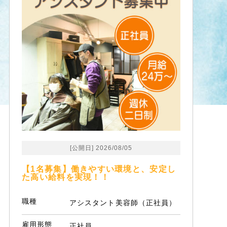
[公開日] 2026/08/05
【1名募集】働きやすい環境と、安定し
た高い給料を実現！！
職種
アシスタント美容師（正社員）
雇用形態
正社員