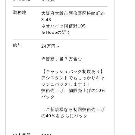
勤務地
大阪府大阪市阿倍野区松崎町2-
3-43
ネオハイツ阿倍野105
※Hoopの近く
給与
24万円～
※皆勤手当３万含む
【キャッシュバック制度あり】
アシスタントでもしっかりキャ
ッシュバックします！！
技術売上げ、物販売上げの10%
バック
→ご新規様なら初回技術売上げ
の40％をさらにバック
求人番号