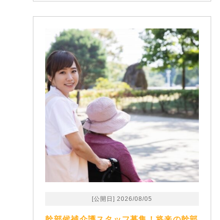
[公開日] 2026/08/05
幹部候補介護スタッフ募集！将来の幹部