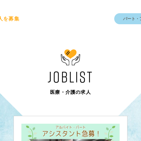
人を募集
パート・
JOBLIST
医療・介護の求人