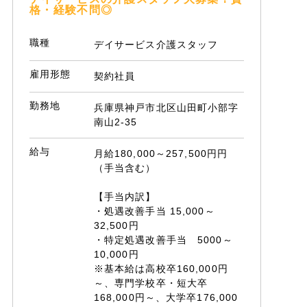
格・経験不問◎
職種
デイサービス介護スタッフ
雇用形態
契約社員
勤務地
兵庫県神戸市北区山田町小部字
南山2-35
給与
月給180,000～257,500円円
（手当含む）
【手当内訳】
・処遇改善手当 15,000～
32,500円
・特定処遇改善手当 5000～
10,000円
※基本給は高校卒160,000円
～、専門学校卒・短大卒
168,000円～、大学卒176,000