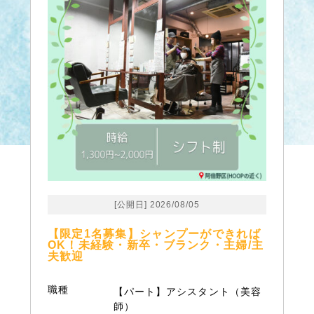
[公開日] 2026/08/05
【限定1名募集】シャンプーができれば
OK！未経験・新卒・ブランク・主婦/主
夫歓迎
職種
【パート】アシスタント（美容
師）