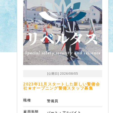
[公開日] 2026/08/05
2023年11月スタートした新しい警備会
社★オープニング警備スタッフ募集
職種
警備員
雇用形態
パート・アルバイト