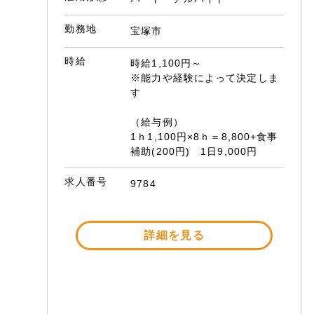
勤務地
宝塚市
時給
時給1,100円～
※能力や経験によって決定しま
す
（給与例）
1ｈ1,100円×8ｈ＝8,800+食事
補助(200円) 1日9,000円
求人番号
9784
詳細を見る