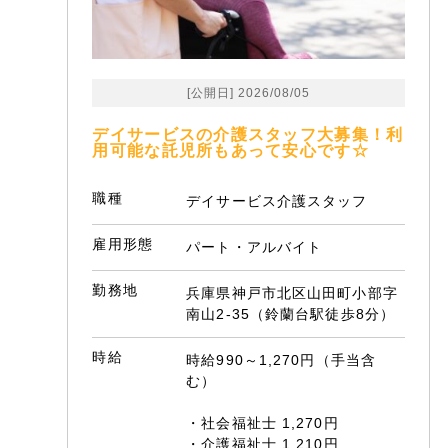
[公開日] 2026/08/05
デイサービスの介護スタッフ大募集！利
用可能な託児所もあって安心です☆
職種
デイサービス介護スタッフ
雇用形態
パート・アルバイト
勤務地
兵庫県神戸市北区山田町小部字
南山2-35（鈴蘭台駅徒歩8分）
時給
時給990～1,270円（手当含
む）
・社会福祉士 1,270円
・介護福祉士 1,210円