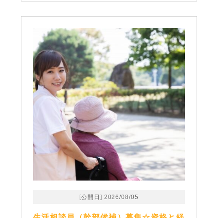
[公開日] 2026/08/05
生活相談員（幹部候補）募集☆資格と経