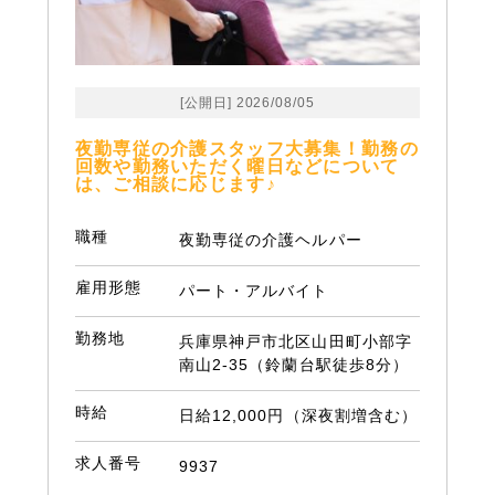
[公開日] 2026/08/05
夜勤専従の介護スタッフ大募集！勤務の
回数や勤務いただく曜日などについて
は、ご相談に応じます♪
職種
夜勤専従の介護ヘルパー
雇用形態
パート・アルバイト
勤務地
兵庫県神戸市北区山田町小部字
南山2-35（鈴蘭台駅徒歩8分）
時給
日給12,000円（深夜割増含む）
求人番号
9937