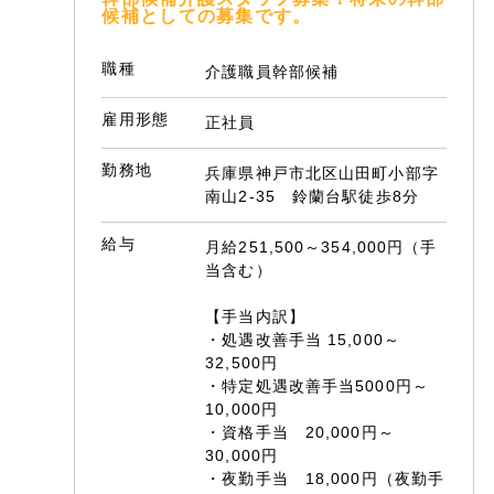
候補としての募集です。
職種
介護職員幹部候補
雇用形態
正社員
勤務地
兵庫県神戸市北区山田町小部字
南山2-35 鈴蘭台駅徒歩8分
給与
月給251,500～354,000円（手
当含む）
【手当内訳】
・処遇改善手当 15,000～
32,500円
・特定処遇改善手当5000円～
10,000円
・資格手当 20,000円～
30,000円
・夜勤手当 18,000円（夜勤手