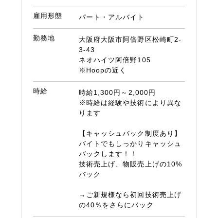
雇用形態
パート・アルバイト
勤務地
大阪府大阪市阿倍野区松崎町2-
3-43
ネオハイツ阿倍野105
※Hoopの近く
時給
時給1,300円～2,000円
※時給は経験や技術により異な
ります
【キャッシュバック制度あり】
バイトでもしっかりキャッシュ
バックします！！
技術売上げ、物販売上げの10%
バック
→ご新規様なら初回技術売上げ
の40％をさらにバック