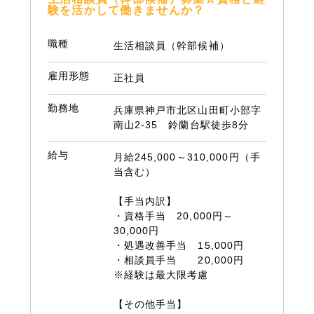
験を活かして働きませんか？
職種
生活相談員（幹部候補）
雇用形態
正社員
勤務地
兵庫県神戸市北区山田町小部字
南山2-35 鈴蘭台駅徒歩8分
給与
月給245,000～310,000円（手
当含む）
【手当内訳】
・資格手当 20,000円～
30,000円
・処遇改善手当 15,000円
・相談員手当 20,000円
※経験は最大限考慮
【その他手当】