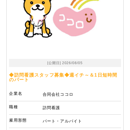
[公開日] 2026/08/05
◆訪問看護スタッフ募集◆週イチ～＆1日短時間
のパート
企業名
合同会社ココロ
職種
訪問看護
雇用形態
パート・アルバイト