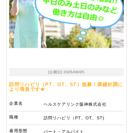
[公開日] 2026/08/05
訪問リハビリ（PT、OT、ST）急募！業績好調に
より増員です★
企業名
ヘルスケアリンク阪神株式会社
職種
訪問リハビリ（PT、OT、ST)
雇用形態
パート・アルバイト