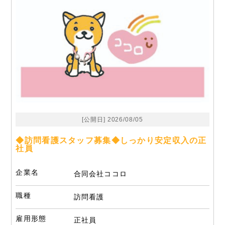
[公開日] 2026/08/05
◆訪問看護スタッフ募集◆しっかり安定収入の正
社員
企業名
合同会社ココロ
職種
訪問看護
雇用形態
正社員