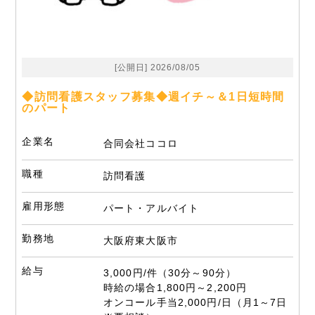
[公開日] 2026/08/05
◆訪問看護スタッフ募集◆週イチ～＆1日短時間
のパート
企業名
合同会社ココロ
職種
訪問看護
雇用形態
パート・アルバイト
勤務地
大阪府東大阪市
給与
3,000円/件（30分～90分）
時給の場合1,800円～2,200円
オンコール手当2,000円/日（月1～7日