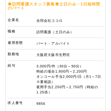
◆訪問看護スタッフ募集◆土日のみ・1日短時間
のパート
企業名
合同会社ココロ
職種
訪問看護（土日のみ）
雇用形態
パート・アルバイト
勤務地
大阪府大阪市生野区
給与
3,000円/件（30分～90分）
時給の場合1,800円～2,200円
オンコール手当2,000円/日（月1～7日
※要相談）
夜間手当2,250円～2,750円（時給の
1.25倍）
求人番号
9856