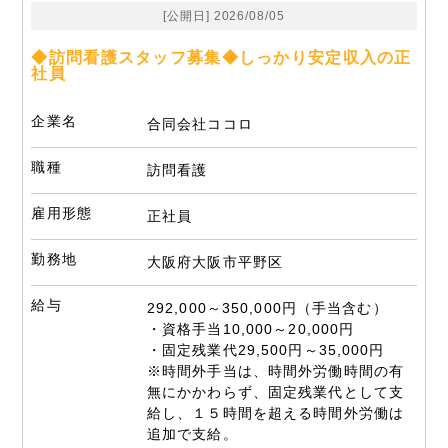
[公開日] 2026/08/05
◆訪問看護スタッフ募集◆しっかり安定収入の正
社員
企業名
合同会社ココロ
職種
訪問看護
雇用形態
正社員
勤務地
大阪府大阪市平野区
給与
292,000～350,000円（手当含む）
・資格手当10,000～20,000円
・固定残業代29,500円～35,000円
※時間外手当は、時間外労働時間の有
無にかかわらず、固定残業代として支
給し、１５時間を超える時間外労働は
追加で支給。