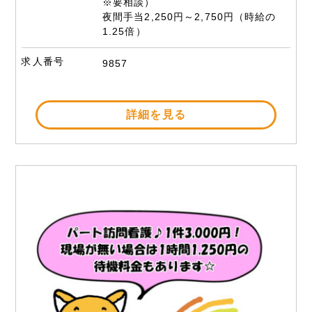
※要相談）
夜間手当2,250円～2,750円（時給の
1.25倍）
求人番号
9857
詳細を見る