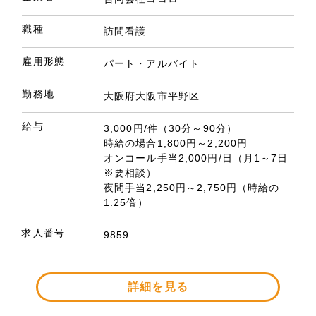
職種
訪問看護
雇用形態
パート・アルバイト
勤務地
大阪府大阪市平野区
給与
3,000円/件（30分～90分）
時給の場合1,800円～2,200円
オンコール手当2,000円/日（月1～7日
※要相談）
夜間手当2,250円～2,750円（時給の
1.25倍）
求人番号
9859
詳細を見る