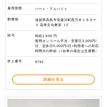
雇用形態
パート・アルバイト
勤務地
滋賀県高島市安曇川町西万木１８９ー
３ 花寿文化教室 １F
給与
時給1,600 円
夜間オンコール手当：営業日3,000円/
日、定休日5,000円/日+利用者への対応
時間分の時給（+自車の場合は交通費）
求人番号
9792
詳細を見る