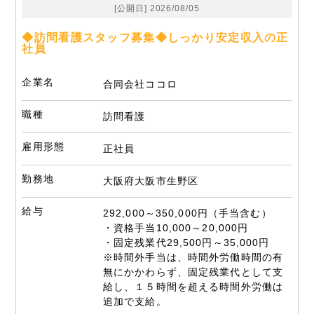
[公開日] 2026/08/05
◆訪問看護スタッフ募集◆しっかり安定収入の正
社員
企業名
合同会社ココロ
職種
訪問看護
雇用形態
正社員
勤務地
大阪府大阪市生野区
給与
292,000～350,000円（手当含む）
・資格手当10,000～20,000円
・固定残業代29,500円～35,000円
※時間外手当は、時間外労働時間の有
無にかかわらず、固定残業代として支
給し、１５時間を超える時間外労働は
追加で支給。