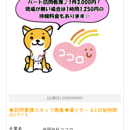
[公開日] 2026/08/05
◆訪問看護スタッフ募集◆週イチ～＆1日短時間
のパート
企業名
合同会社ココロ