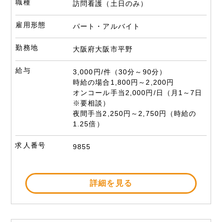
職種
訪問看護（土日のみ）
雇用形態
パート・アルバイト
勤務地
大阪府大阪市平野
給与
3,000円/件（30分～90分）
時給の場合1,800円～2,200円
オンコール手当2,000円/日（月1～7日
※要相談）
夜間手当2,250円～2,750円（時給の
1.25倍）
求人番号
9855
詳細を見る