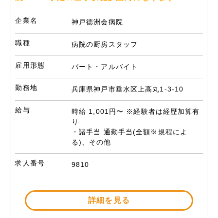
企業名
神戸徳洲会病院
職種
病院の厨房スタッフ
雇用形態
パート・アルバイト
勤務地
兵庫県神戸市垂水区上高丸1-3-10
給与
時給 1,001円〜 ※経験者は経歴加算有
り
・諸手当 通勤手当(全額※規程によ
る)、その他
求人番号
9810
詳細を見る