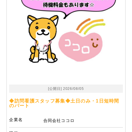
[公開日] 2026/08/05
◆訪問看護スタッフ募集◆土日のみ・1日短時間
のパート
企業名
合同会社ココロ