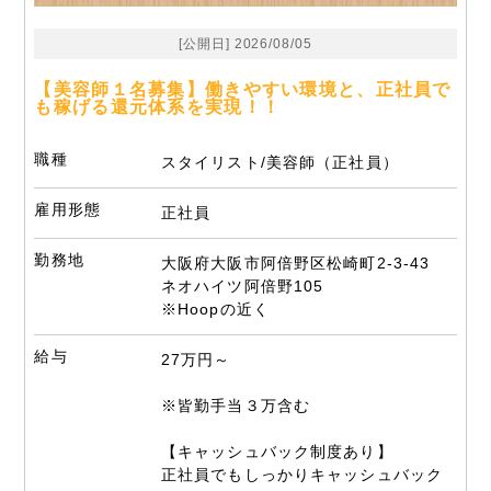
[公開日] 2026/08/05
【美容師１名募集】働きやすい環境と、正社員で
も稼げる還元体系を実現！！
職種
スタイリスト/美容師（正社員）
雇用形態
正社員
勤務地
大阪府大阪市阿倍野区松崎町2-3-43
ネオハイツ阿倍野105
※Hoopの近く
給与
27万円～
※皆勤手当３万含む
【キャッシュバック制度あり】
正社員でもしっかりキャッシュバック