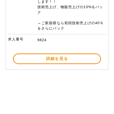
します！！
技術売上げ、物販売上げの10%をバッ
ク
→ご新規様なら初回技術売上げの40％
をさらにバック
求人番号
9824
詳細を見る