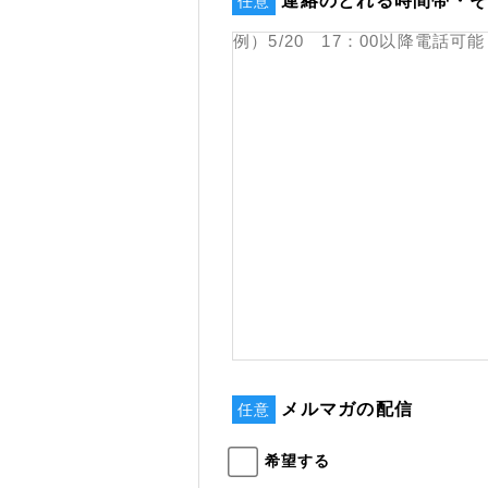
連絡のとれる時間帯・
任意
メルマガの配信
任意
希望する