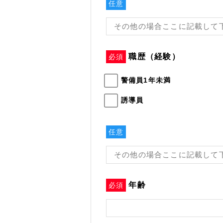
任意
職歴（経験）
必須
警備員1年未満
誘導員
任意
年齢
必須