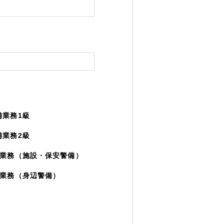
備業務1級
備業務2級
備業務（施設・保安警備）
備業務（身辺警備）