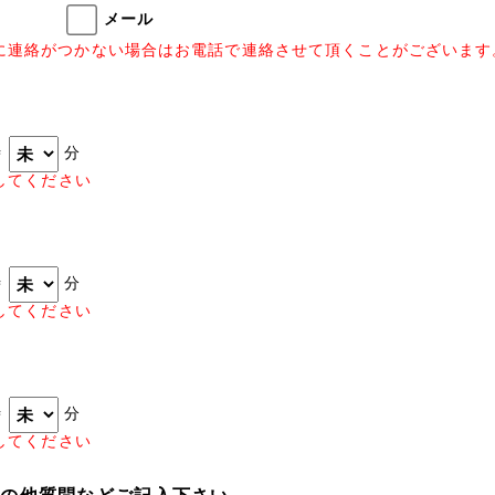
メール
に連絡がつかない場合はお電話で連絡させて頂くことがございます
時
分
してください
時
分
してください
時
分
してください