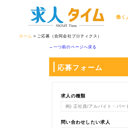
働く
ホーム
ご応募（合同会社プロティクス）
←一つ前のページへ戻る
応募フォーム
求人の種類
問い合わせしたい求人