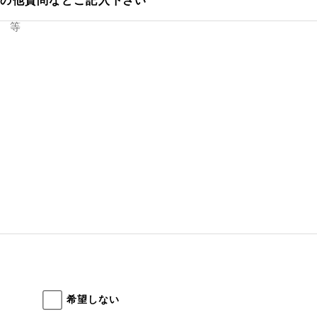
その他質問などご記入下さい
希望しない