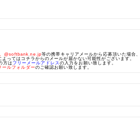
、@softbank.ne.jp
等の携帯キャリアメールから応募頂いた場合、
によってはコチラからのメールが届かない可能性がございます。
ちの方は
フリーメールアドレス
の入力をお願い致します。
メールフォルダー
のご確認お願い致します。