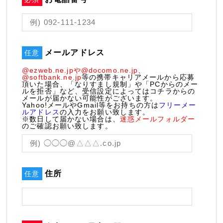
メールアドレス
任意
@ezweb.ne.jpや@docomo.ne.jp、
@softbank.ne.jp
等の携帯キャリアメールから応募
頂いた場合、「なりすまし規制」や「PCからのメー
ルを拒否」など、受信設定によってはコチラからの
メールが届かない可能性がございます。
Yahoo!メールやGmail等をお持ちの方は
フリーメー
ルアドレス
の入力をお願い致します。
※数日して届かない場合は、
迷惑メールフォルダー
のご確認お願い致します。
住所
任意