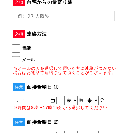
自宅からの最寄り駅
必須
連絡方法
必須
電話
メール
※メールのみを選択して頂いた方に連絡がつかない
場合はお電話で連絡させて頂くことがございます。
面接希望日 ①
任意
時
分
※時間は9時〜17時45分から選択してください
面接希望日 ②
任意