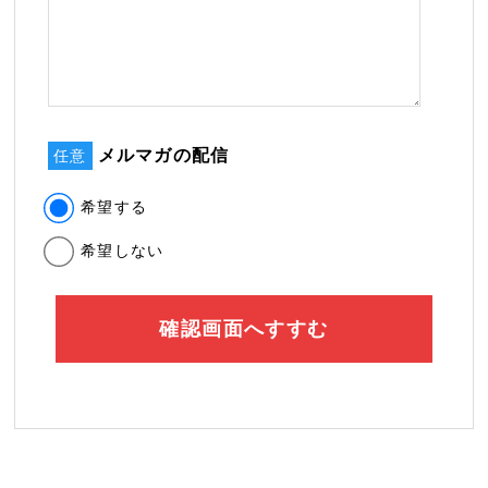
メルマガの配信
任意
希望する
希望しない