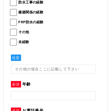
防水工事の経験
建築関係の経験
FRP防水の経験
その他
未経験
任意
年齢
必須
お電話番号
必須