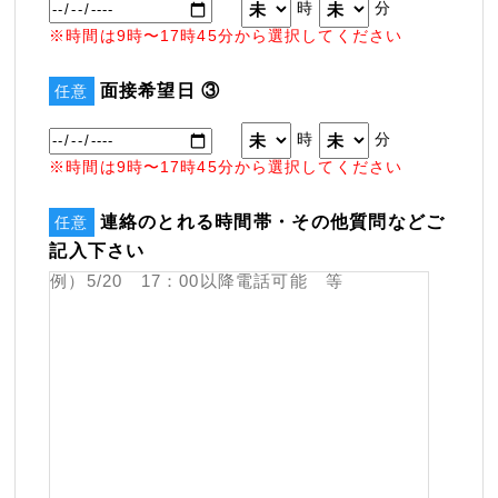
時
分
※時間は9時〜17時45分から選択してください
面接希望日 ③
任意
時
分
※時間は9時〜17時45分から選択してください
連絡のとれる時間帯・その他質問などご
任意
記入下さい