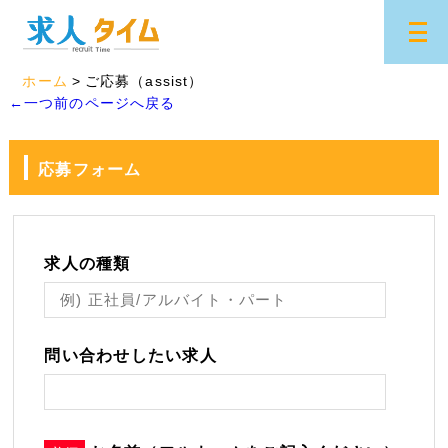
ホーム
ご応募（assist）
←一つ前のページへ戻る
応募フォーム
求人の種類
問い合わせしたい求人